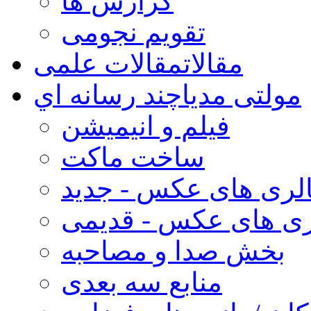
گزارش ها
تقویم نجومی
مقالات
مقالات علمی
مولتی مدیا
چند رسانه اي
فیلم و انیمیشن
ساخت ماکت
لری های عکس - جدید
ری های عکس - قدیمی
بخش صدا و مصاحبه
منابع سه بعدی