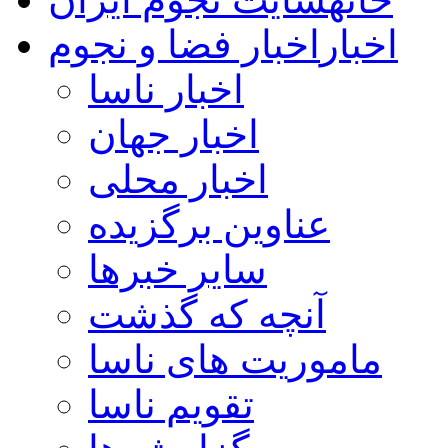
اخبار
اخبار فضا و نجوم
اخبار ناسا
اخبار جهان
اخبار محلی
عناوین برگزیده
سایر خبرها
آنچه که گذشت
ماموریت های ناسا
تقویم ناسا