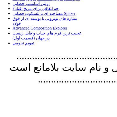
اولین آسانسور فضایی
چه اتفاقی برای مریخ افتاد؟
مصاحبه ای با تلسکوپ فضایی Spitzer
ستاره هاي نوتروني با پوسته اي از فوق
فولاد
Advanced Composition Explorer
عجیب ترین فرم هاي حيات و قابل زيست
در جهان (قسمت اول)
تقویم نجومی
................................. استفاده از
و نام سايت بلامانع است
..............................