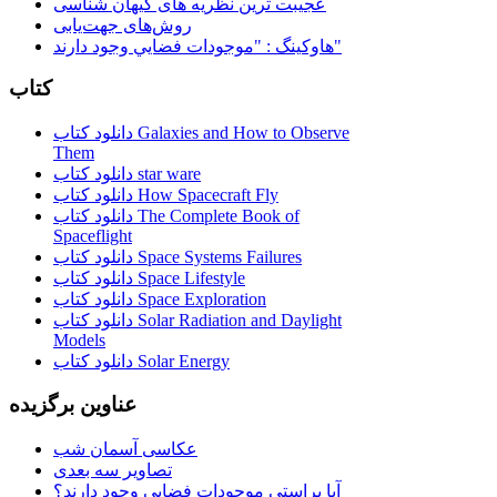
عجیبت ترین نظریه های کیهان شناسی
روش‌های جهت‌یابی
هاوكينگ : "موجودات فضايي وجود دارند"
کتاب
دانلود کتاب Galaxies and How to Observe
Them
دانلود کتاب star ware
دانلود کتاب How Spacecraft Fly
دانلود کتاب The Complete Book of
Spaceflight
دانلود کتاب Space Systems Failures
دانلود کتاب Space Lifestyle
دانلود کتاب Space Exploration
دانلود کتاب Solar Radiation and Daylight
Models
دانلود کتاب Solar Energy
عناوین برگزیده
عکاسی آسمان شب
تصاویر سه بعدی
آیا براستی موجودات فضایی وجود دارند؟