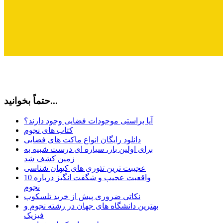
حتماً بخوانید...
آیا براستی موجودات فضایی وجود دارند؟
کتاب های نجوم
دانلود رایگان انواع ماکت های فضایی
برای اولین بار، سیاره ای درست شبیه به
زمین کشف شد
عجیبت ترین تئوری های کیهان شناسی
10 واقعیت عجیب و شگفت انگیز درباره
نجوم
نکاتی ضروری پیش از خرید تلسکوپ
بهترین دانشگاه های جهان در رشته نجوم و
فیزیک