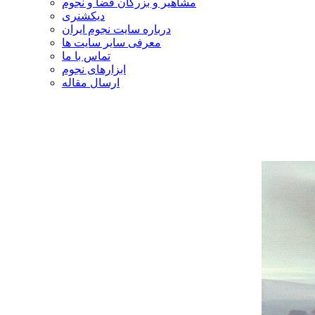
مشاهیر و بزرگان فضا و نجوم
دیکشنری
درباره سایت نجوم ایران
معرفی سایر سایت ها
تماس با ما
ابزارهای نجوم
ارسال مقاله