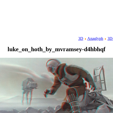
3D
Anaglyph
3D
luke_on_hoth_by_mvramsey-d4hbhqf