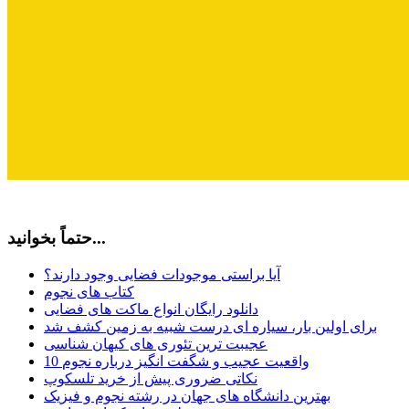
حتماً بخوانید...
آیا براستی موجودات فضایی وجود دارند؟
کتاب های نجوم
دانلود رایگان انواع ماکت های فضایی
برای اولین بار، سیاره ای درست شبیه به زمین کشف شد
عجیبت ترین تئوری های کیهان شناسی
10 واقعیت عجیب و شگفت انگیز درباره نجوم
نکاتی ضروری پیش از خرید تلسکوپ
بهترین دانشگاه های جهان در رشته نجوم و فیزیک