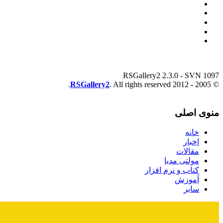
RSGallery2 2.3.0 - SVN 1097
RSGallery2
. All rights reserved.
© 2005 - 2012
منوی اصلی
خانه
اخبار
مقالات
مولتی مدیا
کتاب و نرم افزار
آموزش
سایر