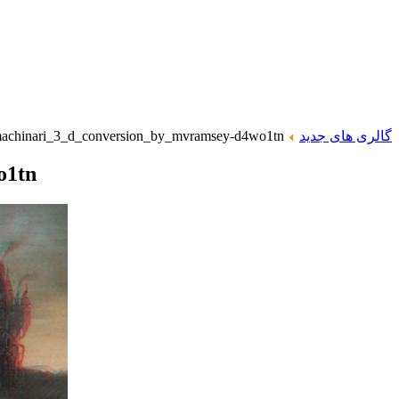
گالری های جدید
achinari_3_d_conversion_by_mvramsey-d4wo1tn
o1tn