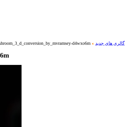
گالری های جدید
shroom_3_d_conversion_by_mvramsey-d4wxo6m
o6m