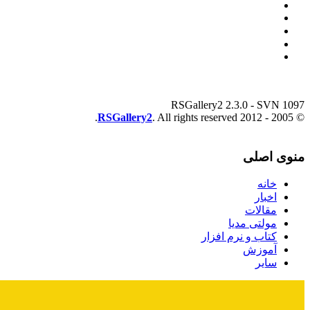
RSGallery2 2.3.0 - SVN 1097
RSGallery2
. All rights reserved.
© 2005 - 2012
منوی اصلی
خانه
اخبار
مقالات
مولتی مدیا
کتاب و نرم افزار
آموزش
سایر