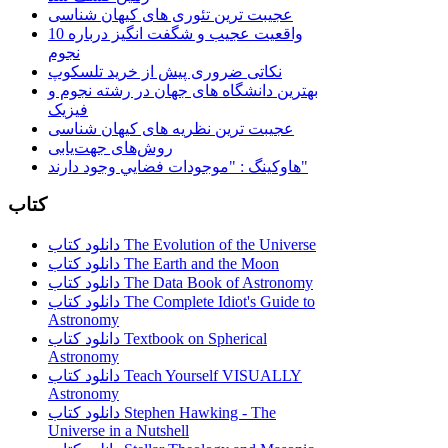
عجیبت ترین تئوری های کیهان شناسی
10 واقعیت عجیب و شگفت انگیز درباره
نجوم
نکاتی ضروری پیش از خرید تلسکوپ
بهترین دانشگاه های جهان در رشته نجوم و
فیزیک
عجیبت ترین نظریه های کیهان شناسی
روش‌های جهت‌یابی
هاوكينگ : "موجودات فضايي وجود دارند"
کتاب
دانلود کتاب The Evolution of the Universe
دانلود کتاب The Earth and the Moon
دانلود کتاب The Data Book of Astronomy
دانلود کتاب The Complete Idiot's Guide to
Astronomy
دانلود کتاب Textbook on Spherical
Astronomy
دانلود کتاب Teach Yourself VISUALLY
Astronomy
دانلود کتاب Stephen Hawking - The
Universe in a Nutshell