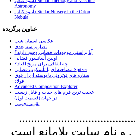
دانلود کتاب Stellar Theology and Masonic
Astronomy
دانلود کتاب Stellar Nursery in the Orion
Nebula
عناوین برگزیده
عکاسی آسمان شب
تصاویر سه بعدی
آیا براستی موجودات فضایی وجود دارند؟
اولین آسانسور فضایی
چه اتفاقی برای مریخ افتاد؟
مصاحبه ای با تلسکوپ فضایی Spitzer
ستاره هاي نوتروني با پوسته اي از فوق
فولاد
Advanced Composition Explorer
عجیب ترین فرم هاي حيات و قابل زيست
در جهان (قسمت اول)
تقویم نجومی
................................. استفاده از
و نام سايت بلامانع است