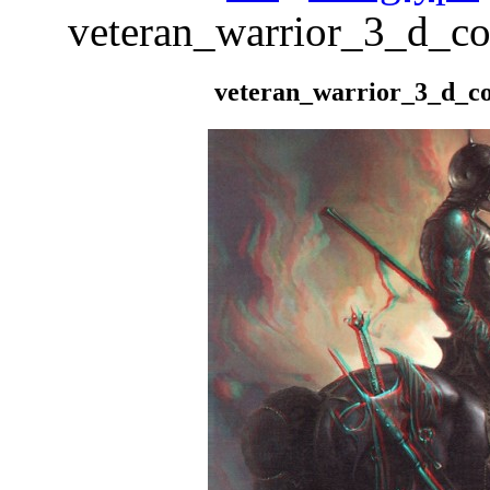
veteran_warrior_3_d_c
veteran_warrior_3_d_c