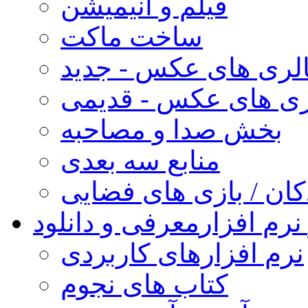
فیلم و انیمیشن
ساخت ماکت
لری های عکس - جدید
ری های عکس - قدیمی
بخش صدا و مصاحبه
منابع سه بعدی
کان / بازی های فضایی
نرم افزار
معرفی و دانلود
نرم افزارهای کاربردی
کتاب های نجوم