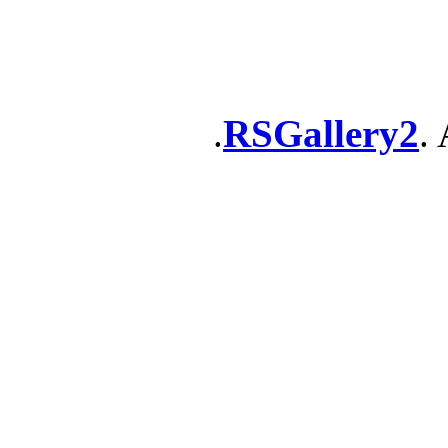
RSGallery2
. 