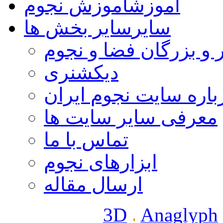
آموزش
آموزش نجوم
سایر
سایر بخش ها
 و بزرگان فضا و نجوم
دیکشنری
باره سایت نجوم ایران
معرفی سایر سایت ها
تماس با ما
ابزارهای نجوم
ارسال مقاله
3D
Anaglyph