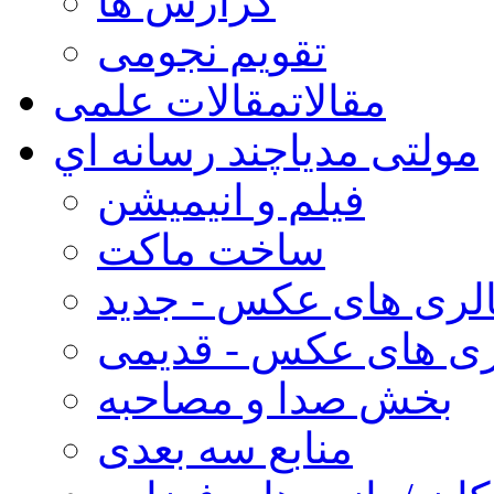
گزارش ها
تقویم نجومی
مقالات
مقالات علمی
مولتی مدیا
چند رسانه اي
فیلم و انیمیشن
ساخت ماکت
لری های عکس - جدید
ری های عکس - قدیمی
بخش صدا و مصاحبه
منابع سه بعدی