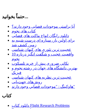
حتماً بخوانید...
آیا براستی موجودات فضایی وجود دارند؟
کتاب های نجوم
دانلود رایگان انواع ماکت های فضایی
برای اولین بار، سیاره ای درست شبیه به
زمین کشف شد
عجیبت ترین تئوری های کیهان شناسی
10 واقعیت عجیب و شگفت انگیز درباره
نجوم
نکاتی ضروری پیش از خرید تلسکوپ
بهترین دانشگاه های جهان در رشته نجوم و
فیزیک
عجیبت ترین نظریه های کیهان شناسی
روش‌های جهت‌یابی
هاوكينگ : "موجودات فضايي وجود دارند"
کتاب
دانلود کتاب Flight Research Problems