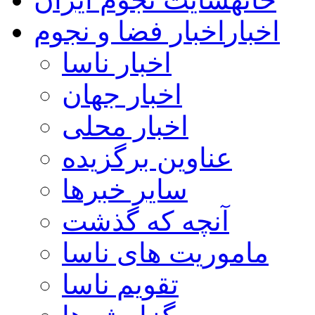
اخبار
اخبار فضا و نجوم
اخبار ناسا
اخبار جهان
اخبار محلی
عناوین برگزیده
سایر خبرها
آنچه که گذشت
ماموریت های ناسا
تقویم ناسا