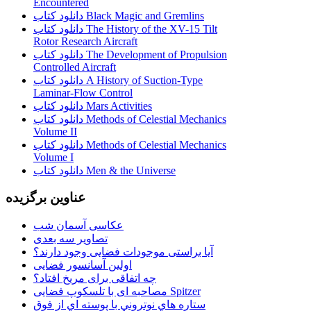
Encountered
دانلود کتاب Black Magic and Gremlins
دانلود کتاب The History of the XV-15 Tilt
Rotor Research Aircraft
دانلود کتاب The Development of Propulsion
Controlled Aircraft
دانلود کتاب A History of Suction-Type
Laminar-Flow Control
دانلود کتاب Mars Activities
دانلود کتاب Methods of Celestial Mechanics
Volume II
دانلود کتاب Methods of Celestial Mechanics
Volume I
دانلود کتاب Men & the Universe
عناوین برگزیده
عکاسی آسمان شب
تصاویر سه بعدی
آیا براستی موجودات فضایی وجود دارند؟
اولین آسانسور فضایی
چه اتفاقی برای مریخ افتاد؟
مصاحبه ای با تلسکوپ فضایی Spitzer
ستاره هاي نوتروني با پوسته اي از فوق