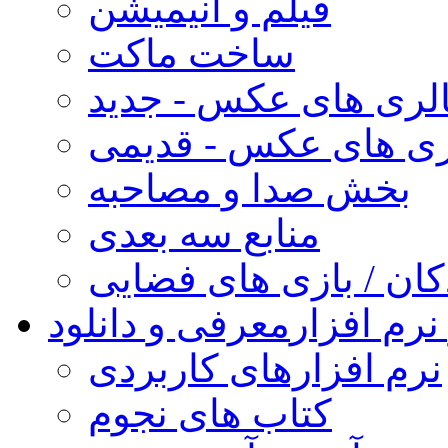
فیلم و انیمیشن
ساخت ماکت
لری های عکس - جدید
ری های عکس - قدیمی
بخش صدا و مصاحبه
منابع سه بعدی
کان / بازی های فضایی
نرم افزار
معرفی و دانلود
نرم افزارهای کاربردی
کتاب های نجوم