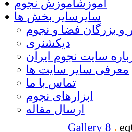
آموزش
آموزش نجوم
سایر
سایر بخش ها
 و بزرگان فضا و نجوم
دیکشنری
باره سایت نجوم ایران
معرفی سایر سایت ها
تماس با ما
ابزارهای نجوم
ارسال مقاله
Gallery 8
eq