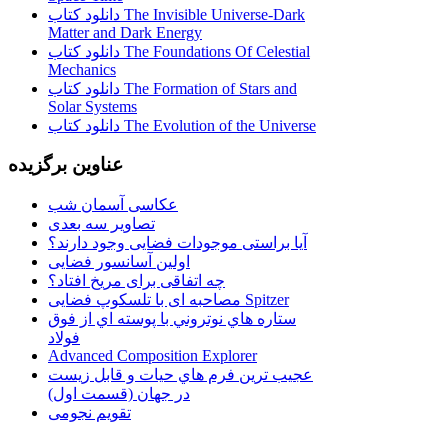
دانلود کتاب The Invisible Universe-Dark
Matter and Dark Energy
دانلود کتاب The Foundations Of Celestial
Mechanics
دانلود کتاب The Formation of Stars and
Solar Systems
دانلود کتاب The Evolution of the Universe
عناوین برگزیده
عکاسی آسمان شب
تصاویر سه بعدی
آیا براستی موجودات فضایی وجود دارند؟
اولین آسانسور فضایی
چه اتفاقی برای مریخ افتاد؟
مصاحبه ای با تلسکوپ فضایی Spitzer
ستاره هاي نوتروني با پوسته اي از فوق
فولاد
Advanced Composition Explorer
عجیب ترین فرم هاي حيات و قابل زيست
در جهان (قسمت اول)
تقویم نجومی