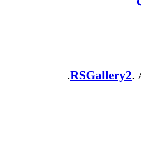
RSGallery2
. 