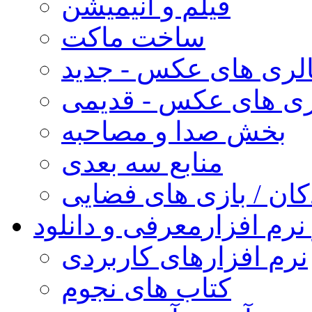
فیلم و انیمیشن
ساخت ماکت
لری های عکس - جدید
ری های عکس - قدیمی
بخش صدا و مصاحبه
منابع سه بعدی
کان / بازی های فضایی
نرم افزار
معرفی و دانلود
نرم افزارهای کاربردی
کتاب های نجوم