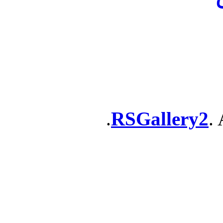
RSGallery2
. 