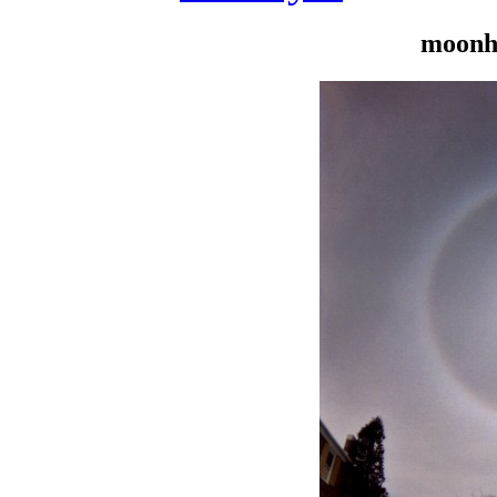
moonh