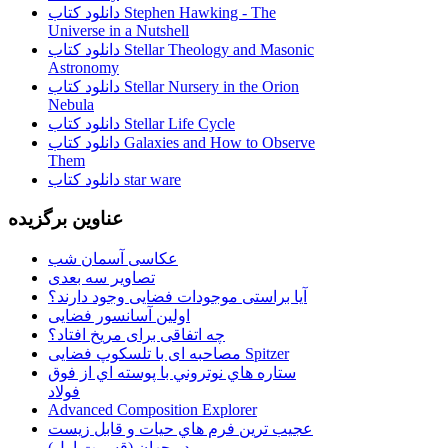
دانلود کتاب Stephen Hawking - The
Universe in a Nutshell
دانلود کتاب Stellar Theology and Masonic
Astronomy
دانلود کتاب Stellar Nursery in the Orion
Nebula
دانلود کتاب Stellar Life Cycle
دانلود کتاب Galaxies and How to Observe
Them
دانلود کتاب star ware
عناوین برگزیده
عکاسی آسمان شب
تصاویر سه بعدی
آیا براستی موجودات فضایی وجود دارند؟
اولین آسانسور فضایی
چه اتفاقی برای مریخ افتاد؟
مصاحبه ای با تلسکوپ فضایی Spitzer
ستاره هاي نوتروني با پوسته اي از فوق
فولاد
Advanced Composition Explorer
عجیب ترین فرم هاي حيات و قابل زيست
در جهان (قسمت اول)