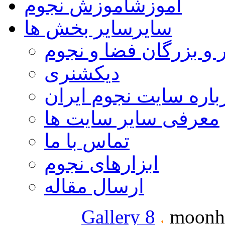
آموزش
آموزش نجوم
سایر
سایر بخش ها
 و بزرگان فضا و نجوم
دیکشنری
باره سایت نجوم ایران
معرفی سایر سایت ها
تماس با ما
ابزارهای نجوم
ارسال مقاله
Gallery 8
moonha