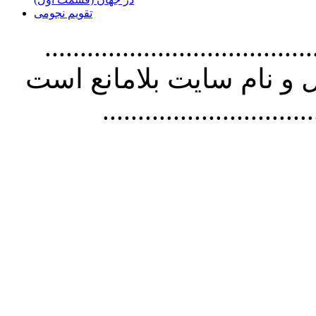
تقویم نجومی
................................. استفاده از
و نام سايت بلامانع است
..............................