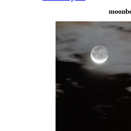
moonbe