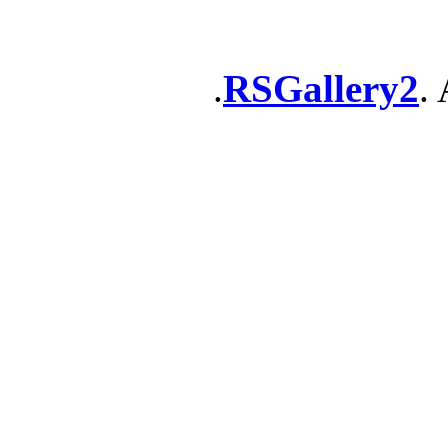
RSGallery2
. 