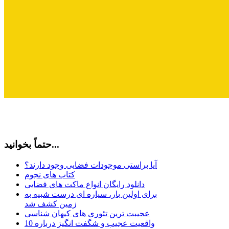
حتماً بخوانید...
آیا براستی موجودات فضایی وجود دارند؟
کتاب های نجوم
دانلود رایگان انواع ماکت های فضایی
برای اولین بار، سیاره ای درست شبیه به
زمین کشف شد
عجیبت ترین تئوری های کیهان شناسی
10 واقعیت عجیب و شگفت انگیز درباره