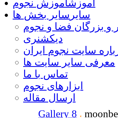
آموزش
آموزش نجوم
سایر
سایر بخش ها
 و بزرگان فضا و نجوم
دیکشنری
باره سایت نجوم ایران
معرفی سایر سایت ها
تماس با ما
ابزارهای نجوم
ارسال مقاله
Gallery 8
moonbe