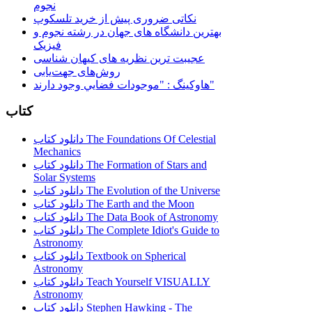
نجوم
نکاتی ضروری پیش از خرید تلسکوپ
بهترین دانشگاه های جهان در رشته نجوم و
فیزیک
عجیبت ترین نظریه های کیهان شناسی
روش‌های جهت‌یابی
هاوكينگ : "موجودات فضايي وجود دارند"
کتاب
دانلود کتاب The Foundations Of Celestial
Mechanics
دانلود کتاب The Formation of Stars and
Solar Systems
دانلود کتاب The Evolution of the Universe
دانلود کتاب The Earth and the Moon
دانلود کتاب The Data Book of Astronomy
دانلود کتاب The Complete Idiot's Guide to
Astronomy
دانلود کتاب Textbook on Spherical
Astronomy
دانلود کتاب Teach Yourself VISUALLY
Astronomy
دانلود کتاب Stephen Hawking - The