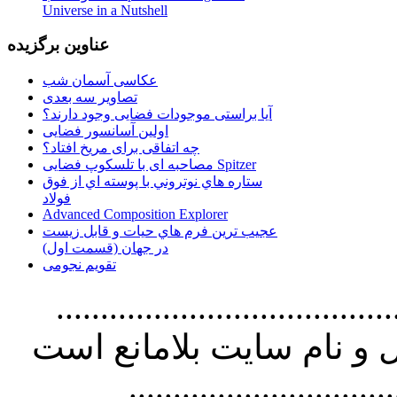
Universe in a Nutshell
عناوین برگزیده
عکاسی آسمان شب
تصاویر سه بعدی
آیا براستی موجودات فضایی وجود دارند؟
اولین آسانسور فضایی
چه اتفاقی برای مریخ افتاد؟
مصاحبه ای با تلسکوپ فضایی Spitzer
ستاره هاي نوتروني با پوسته اي از فوق
فولاد
Advanced Composition Explorer
عجیب ترین فرم هاي حيات و قابل زيست
در جهان (قسمت اول)
تقویم نجومی
................................. استفاده از
و نام سايت بلامانع است
..............................