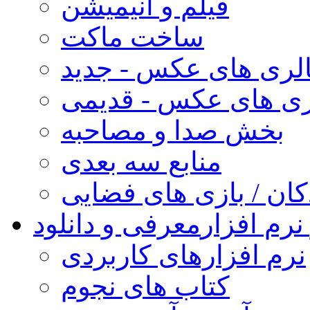
فیلم و انیمیشن
ساخت ماکت
لری های عکس - جدید
ری های عکس - قدیمی
بخش صدا و مصاحبه
منابع سه بعدی
کان / بازی های فضایی
نرم افزار
معرفی و دانلود
نرم افزارهای کاربردی
کتاب های نجوم