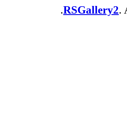
RSGallery2
. 