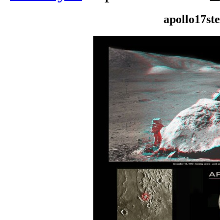
apollo17st