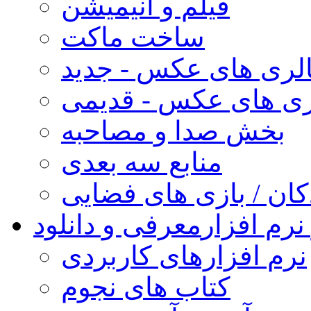
فیلم و انیمیشن
ساخت ماکت
لری های عکس - جدید
ری های عکس - قدیمی
بخش صدا و مصاحبه
منابع سه بعدی
کان / بازی های فضایی
نرم افزار
معرفی و دانلود
نرم افزارهای کاربردی
کتاب های نجوم