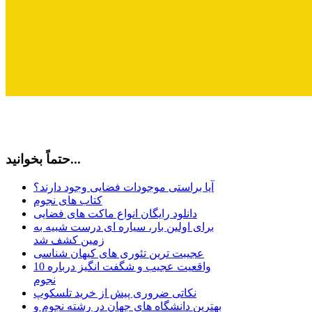
حتماً بخوانید...
آیا براستی موجودات فضایی وجود دارند؟
کتاب های نجوم
دانلود رایگان انواع ماکت های فضایی
برای اولین بار، سیاره ای درست شبیه به
زمین کشف شد
عجیبت ترین تئوری های کیهان شناسی
10 واقعیت عجیب و شگفت انگیز درباره
نجوم
نکاتی ضروری پیش از خرید تلسکوپ
بهترین دانشگاه های جهان در رشته نجوم و