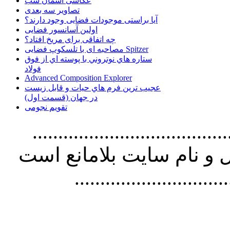
عکاسی آسمان شب
تصاویر سه بعدی
آیا براستی موجودات فضایی وجود دارند؟
اولین آسانسور فضایی
چه اتفاقی برای مریخ افتاد؟
مصاحبه ای با تلسکوپ فضایی Spitzer
ستاره هاي نوتروني با پوسته اي از فوق
فولاد
Advanced Composition Explorer
عجیب ترین فرم هاي حيات و قابل زيست
در جهان (قسمت اول)
تقویم نجومی
................................. استفاده از
و نام سايت بلامانع است
..............................