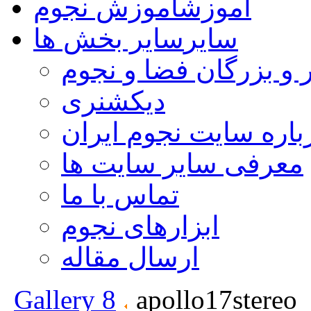
آموزش
آموزش نجوم
سایر
سایر بخش ها
 و بزرگان فضا و نجوم
دیکشنری
باره سایت نجوم ایران
معرفی سایر سایت ها
تماس با ما
ابزارهای نجوم
ارسال مقاله
Gallery 8
apollo17stereo_