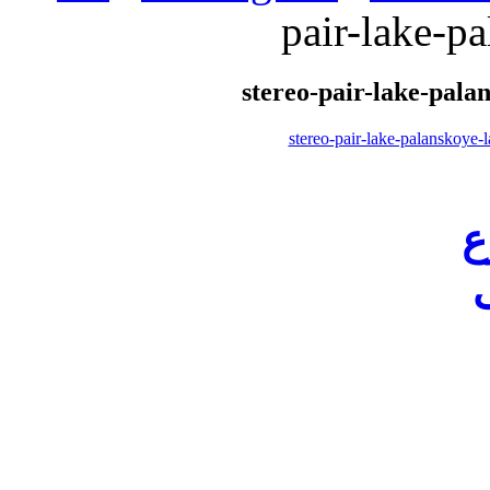
pair-lake-p
stereo-pair-lake-pala
ع