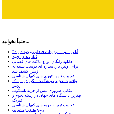
حتماً بخوانید...
آیا براستی موجودات فضایی وجود دارند؟
کتاب های نجوم
دانلود رایگان انواع ماکت های فضایی
برای اولین بار، سیاره ای درست شبیه به
زمین کشف شد
عجیبت ترین تئوری های کیهان شناسی
10 واقعیت عجیب و شگفت انگیز درباره
نجوم
نکاتی ضروری پیش از خرید تلسکوپ
بهترین دانشگاه های جهان در رشته نجوم و
فیزیک
عجیبت ترین نظریه های کیهان شناسی
روش‌های جهت‌یابی