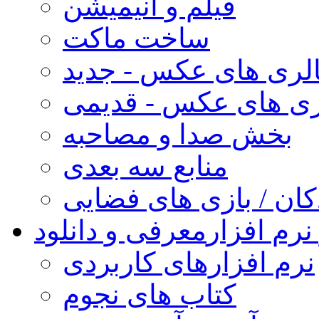
فیلم و انیمیشن
ساخت ماکت
لری های عکس - جدید
ری های عکس - قدیمی
بخش صدا و مصاحبه
منابع سه بعدی
کان / بازی های فضایی
نرم افزار
معرفی و دانلود
نرم افزارهای کاربردی
کتاب های نجوم