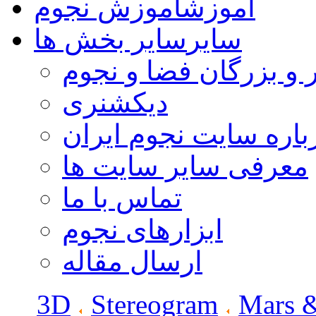
آموزش
آموزش نجوم
سایر
سایر بخش ها
 و بزرگان فضا و نجوم
دیکشنری
باره سایت نجوم ایران
معرفی سایر سایت ها
تماس با ما
ابزارهای نجوم
ارسال مقاله
3D
Stereogram
Mars 