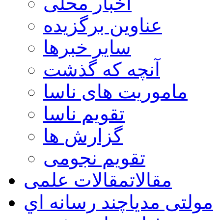
اخبار محلی
عناوین برگزیده
سایر خبرها
آنچه که گذشت
ماموریت های ناسا
تقویم ناسا
گزارش ها
تقویم نجومی
مقالات
مقالات علمی
مولتی مدیا
چند رسانه اي