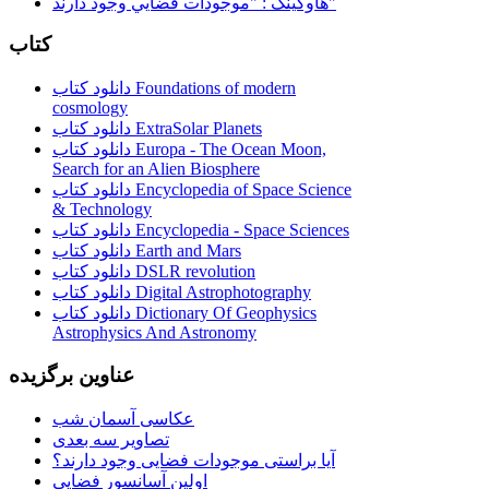
هاوكينگ : "موجودات فضايي وجود دارند"
کتاب
دانلود کتاب Foundations of modern
cosmology
دانلود کتاب ExtraSolar Planets
دانلود کتاب Europa - The Ocean Moon,
Search for an Alien Biosphere
دانلود کتاب Encyclopedia of Space Science
& Technology
دانلود کتاب Encyclopedia - Space Sciences
دانلود کتاب Earth and Mars
دانلود کتاب DSLR revolution
دانلود کتاب Digital Astrophotography
دانلود کتاب Dictionary Of Geophysics
Astrophysics And Astronomy
عناوین برگزیده
عکاسی آسمان شب
تصاویر سه بعدی
آیا براستی موجودات فضایی وجود دارند؟
اولین آسانسور فضایی