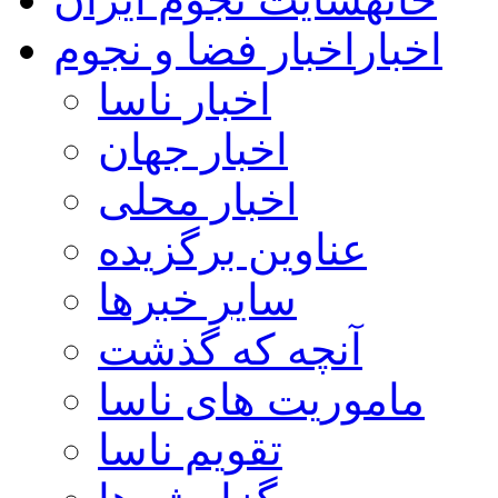
اخبار
اخبار فضا و نجوم
اخبار ناسا
اخبار جهان
اخبار محلی
عناوین برگزیده
سایر خبرها
آنچه که گذشت
ماموریت های ناسا
تقویم ناسا