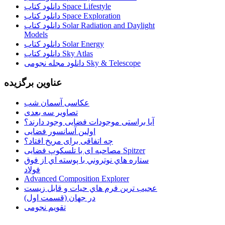
دانلود کتاب Space Lifestyle
دانلود کتاب Space Exploration
دانلود کتاب Solar Radiation and Daylight
Models
دانلود کتاب Solar Energy
دانلود کتاب Sky Atlas
دانلود مجله نجومی Sky & Telescope
عناوین برگزیده
عکاسی آسمان شب
تصاویر سه بعدی
آیا براستی موجودات فضایی وجود دارند؟
اولین آسانسور فضایی
چه اتفاقی برای مریخ افتاد؟
مصاحبه ای با تلسکوپ فضایی Spitzer
ستاره هاي نوتروني با پوسته اي از فوق
فولاد
Advanced Composition Explorer
عجیب ترین فرم هاي حيات و قابل زيست
در جهان (قسمت اول)
تقویم نجومی