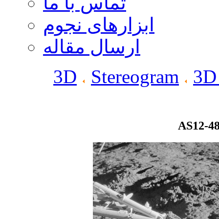
تماس با ما
ابزارهای نجوم
ارسال مقاله
3D
Stereogram
3D
AS12-48