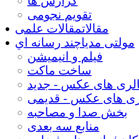
گزارش ها
تقویم نجومی
مقالات
مقالات علمی
مولتی مدیا
چند رسانه اي
فیلم و انیمیشن
ساخت ماکت
لری های عکس - جدید
ری های عکس - قدیمی
بخش صدا و مصاحبه
منابع سه بعدی