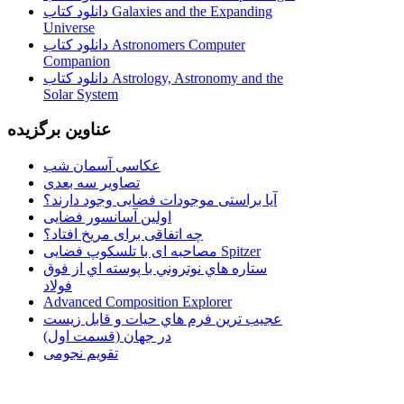
دانلود کتاب Galaxies and the Expanding
Universe
دانلود کتاب Astronomers Computer
Companion
دانلود کتاب Astrology, Astronomy and the
Solar System
عناوین برگزیده
عکاسی آسمان شب
تصاویر سه بعدی
آیا براستی موجودات فضایی وجود دارند؟
اولین آسانسور فضایی
چه اتفاقی برای مریخ افتاد؟
مصاحبه ای با تلسکوپ فضایی Spitzer
ستاره هاي نوتروني با پوسته اي از فوق
فولاد
Advanced Composition Explorer
عجیب ترین فرم هاي حيات و قابل زيست
در جهان (قسمت اول)
تقویم نجومی
................................. استفاده از