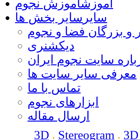
آموزش
آموزش نجوم
سایر
سایر بخش ها
 و بزرگان فضا و نجوم
دیکشنری
باره سایت نجوم ایران
معرفی سایر سایت ها
تماس با ما
ابزارهای نجوم
ارسال مقاله
3D
Stereogram
3D