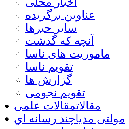
اخبار محلی
عناوین برگزیده
سایر خبرها
آنچه که گذشت
ماموریت های ناسا
تقویم ناسا
گزارش ها
تقویم نجومی
مقالات
مقالات علمی
مولتی مدیا
چند رسانه اي