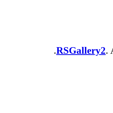
RSGallery2
. 