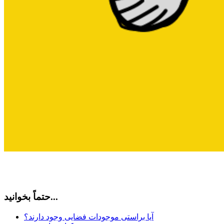
حتماً بخوانید...
آیا براستی موجودات فضایی وجود دارند؟