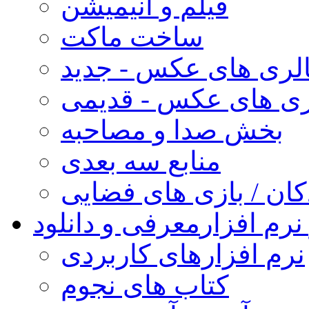
فیلم و انیمیشن
ساخت ماکت
لری های عکس - جدید
ری های عکس - قدیمی
بخش صدا و مصاحبه
منابع سه بعدی
کان / بازی های فضایی
نرم افزار
معرفی و دانلود
نرم افزارهای کاربردی
کتاب های نجوم