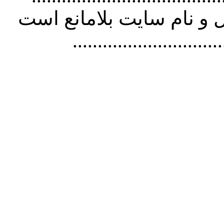
و نام سايت بلامانع است
..............................