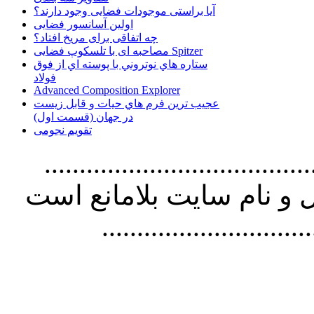
آیا براستی موجودات فضایی وجود دارند؟
اولین آسانسور فضایی
چه اتفاقی برای مریخ افتاد؟
مصاحبه ای با تلسکوپ فضایی Spitzer
ستاره هاي نوتروني با پوسته اي از فوق
فولاد
Advanced Composition Explorer
عجیب ترین فرم هاي حيات و قابل زيست
در جهان (قسمت اول)
تقویم نجومی
................................. استفاده از
و نام سايت بلامانع است
..............................