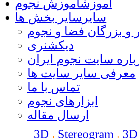
آموزش
آموزش نجوم
سایر
سایر بخش ها
 و بزرگان فضا و نجوم
دیکشنری
باره سایت نجوم ایران
معرفی سایر سایت ها
تماس با ما
ابزارهای نجوم
ارسال مقاله
3D
Stereogram
3D