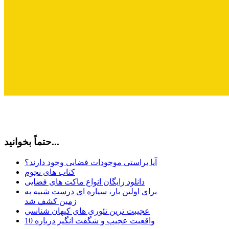
حتماً بخوانید...
آیا براستی موجودات فضایی وجود دارند؟
کتاب های نجوم
دانلود رایگان انواع ماکت های فضایی
برای اولین بار، سیاره ای درست شبیه به
زمین کشف شد
عجیبت ترین تئوری های کیهان شناسی
10 واقعیت عجیب و شگفت انگیز درباره