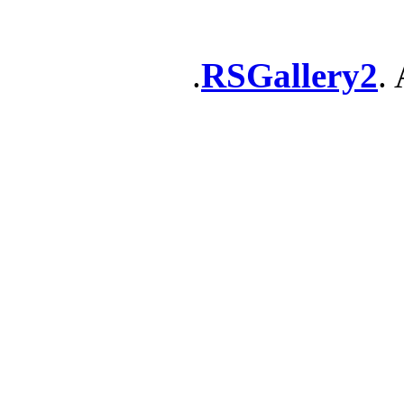
RSGallery2
. 