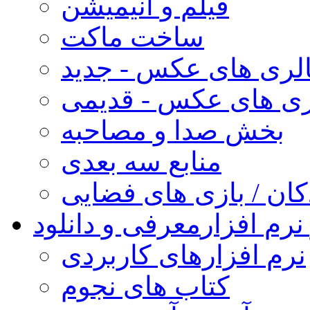
فیلم و انیمیشن
ساخت ماکت
لری های عکس - جدید
ری های عکس - قدیمی
بخش صدا و مصاحبه
منابع سه بعدی
کان / بازی های فضایی
نرم افزار
معرفی و دانلود
نرم افزارهای کاربردی
کتاب های نجوم