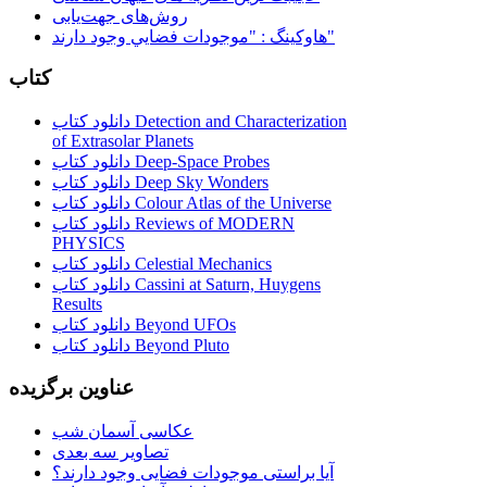
روش‌های جهت‌یابی
هاوكينگ : "موجودات فضايي وجود دارند"
کتاب
دانلود کتاب Detection and Characterization
of Extrasolar Planets
دانلود کتاب Deep-Space Probes
دانلود کتاب Deep Sky Wonders
دانلود کتاب Colour Atlas of the Universe
دانلود کتاب Reviews of MODERN
PHYSICS
دانلود کتاب Celestial Mechanics
دانلود کتاب Cassini at Saturn, Huygens
Results
دانلود کتاب Beyond UFOs
دانلود کتاب Beyond Pluto
عناوین برگزیده
عکاسی آسمان شب
تصاویر سه بعدی
آیا براستی موجودات فضایی وجود دارند؟