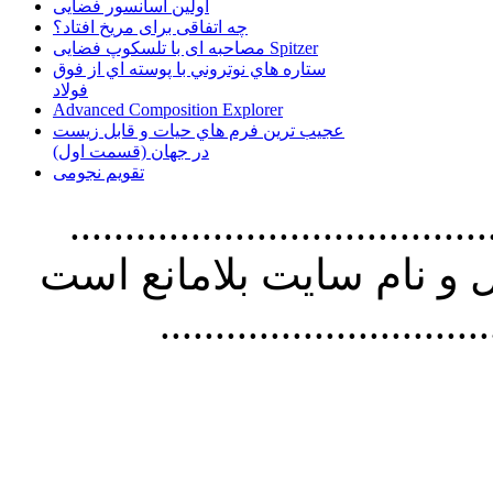
اولین آسانسور فضایی
چه اتفاقی برای مریخ افتاد؟
مصاحبه ای با تلسکوپ فضایی Spitzer
ستاره هاي نوتروني با پوسته اي از فوق
فولاد
Advanced Composition Explorer
عجیب ترین فرم هاي حيات و قابل زيست
در جهان (قسمت اول)
تقویم نجومی
................................. استفاده از
و نام سايت بلامانع است
..............................