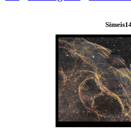
Simeis1