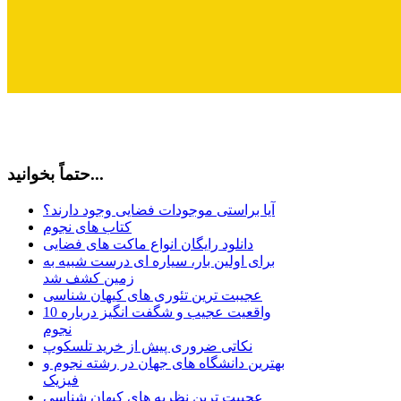
حتماً بخوانید...
آیا براستی موجودات فضایی وجود دارند؟
کتاب های نجوم
دانلود رایگان انواع ماکت های فضایی
برای اولین بار، سیاره ای درست شبیه به
زمین کشف شد
عجیبت ترین تئوری های کیهان شناسی
10 واقعیت عجیب و شگفت انگیز درباره
نجوم
نکاتی ضروری پیش از خرید تلسکوپ
بهترین دانشگاه های جهان در رشته نجوم و
فیزیک
عجیبت ترین نظریه های کیهان شناسی