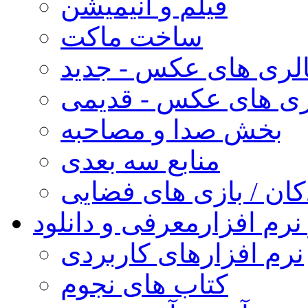
فیلم و انیمیشن
ساخت ماکت
لری های عکس - جدید
ری های عکس - قدیمی
بخش صدا و مصاحبه
منابع سه بعدی
کان / بازی های فضایی
نرم افزار
معرفی و دانلود
نرم افزارهای کاربردی
کتاب های نجوم