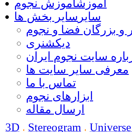
آموزش
آموزش نجوم
سایر
سایر بخش ها
 و بزرگان فضا و نجوم
دیکشنری
باره سایت نجوم ایران
معرفی سایر سایت ها
تماس با ما
ابزارهای نجوم
ارسال مقاله
3D
Stereogram
Universe