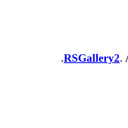
RSGallery2
. 