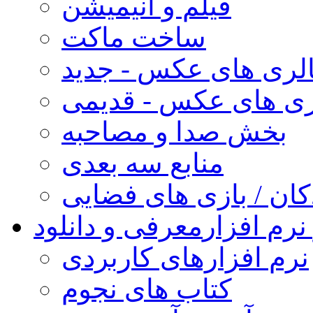
فیلم و انیمیشن
ساخت ماکت
لری های عکس - جدید
ری های عکس - قدیمی
بخش صدا و مصاحبه
منابع سه بعدی
کان / بازی های فضایی
نرم افزار
معرفی و دانلود
نرم افزارهای کاربردی
کتاب های نجوم