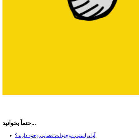
حتماً بخوانید...
آیا براستی موجودات فضایی وجود دارند؟