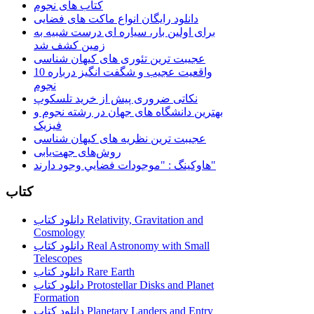
کتاب های نجوم
دانلود رایگان انواع ماکت های فضایی
برای اولین بار، سیاره ای درست شبیه به
زمین کشف شد
عجیبت ترین تئوری های کیهان شناسی
10 واقعیت عجیب و شگفت انگیز درباره
نجوم
نکاتی ضروری پیش از خرید تلسکوپ
بهترین دانشگاه های جهان در رشته نجوم و
فیزیک
عجیبت ترین نظریه های کیهان شناسی
روش‌های جهت‌یابی
هاوكينگ : "موجودات فضايي وجود دارند"
کتاب
دانلود کتاب Relativity, Gravitation and
Cosmology
دانلود کتاب Real Astronomy with Small
Telescopes
دانلود کتاب Rare Earth
دانلود کتاب Protostellar Disks and Planet
Formation
دانلود کتاب Planetary Landers and Entry