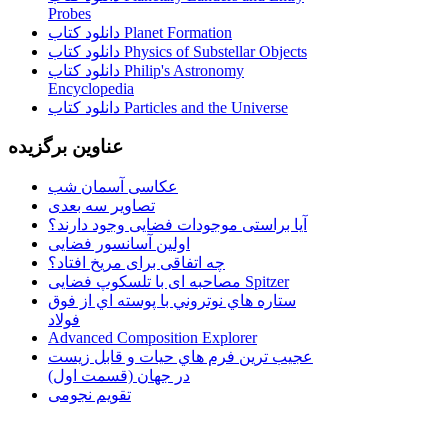
Probes
دانلود کتاب Planet Formation
دانلود کتاب Physics of Substellar Objects
دانلود کتاب Philip's Astronomy
Encyclopedia
دانلود کتاب Particles and the Universe
عناوین برگزیده
عکاسی آسمان شب
تصاویر سه بعدی
آیا براستی موجودات فضایی وجود دارند؟
اولین آسانسور فضایی
چه اتفاقی برای مریخ افتاد؟
مصاحبه ای با تلسکوپ فضایی Spitzer
ستاره هاي نوتروني با پوسته اي از فوق
فولاد
Advanced Composition Explorer
عجیب ترین فرم هاي حيات و قابل زيست
در جهان (قسمت اول)
تقویم نجومی
................................. استفاده از