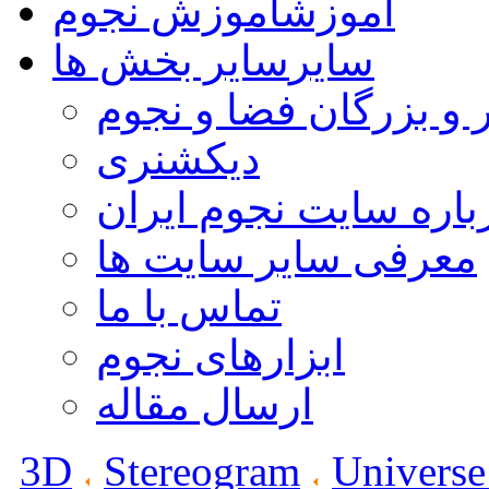
آموزش
آموزش نجوم
سایر
سایر بخش ها
 و بزرگان فضا و نجوم
دیکشنری
باره سایت نجوم ایران
معرفی سایر سایت ها
تماس با ما
ابزارهای نجوم
ارسال مقاله
3D
Stereogram
Universe