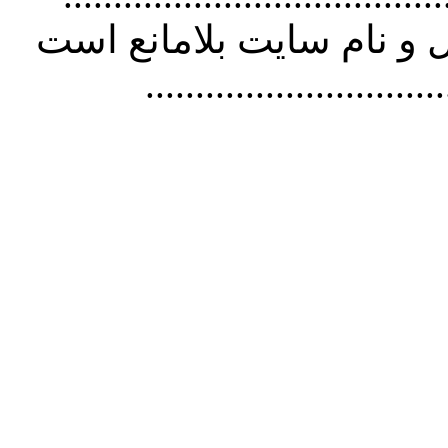
و نام سايت بلامانع است
..............................