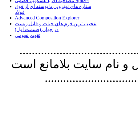
مصاحبه ای با تلسکوپ فضایی Spitzer
ستاره هاي نوتروني با پوسته اي از فوق
فولاد
Advanced Composition Explorer
عجیب ترین فرم هاي حيات و قابل زيست
در جهان (قسمت اول)
تقویم نجومی
................................. استفاده از
و نام سايت بلامانع است
..............................