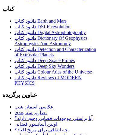
کتاب
دانلود کتاب Earth and Mars
دانلود کتاب DSLR revolution
دانلود کتاب Digital Astrophotography
دانلود کتاب Dictionary Of Geophysics
Astrophysics And Astronomy
دانلود کتاب Detection and Characterization
of Extrasolar Planets
دانلود کتاب Deep-Space Probes
دانلود کتاب Deep Sky Wonders
دانلود کتاب Colour Atlas of the Universe
دانلود کتاب Reviews of MODERN
PHYSICS
عناوین برگزیده
عکاسی آسمان شب
تصاویر سه بعدی
آیا براستی موجودات فضایی وجود دارند؟
اولین آسانسور فضایی
چه اتفاقی برای مریخ افتاد؟