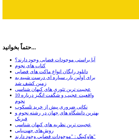
حتماً بخوانید...
آیا براستی موجودات فضایی وجود دارند؟
کتاب های نجوم
دانلود رایگان انواع ماکت های فضایی
برای اولین بار، سیاره ای درست شبیه به
زمین کشف شد
عجیبت ترین تئوری های کیهان شناسی
10 واقعیت عجیب و شگفت انگیز درباره
نجوم
نکاتی ضروری پیش از خرید تلسکوپ
بهترین دانشگاه های جهان در رشته نجوم و
فیزیک
عجیبت ترین نظریه های کیهان شناسی
روش‌های جهت‌یابی
هاوكينگ : "موجودات فضايي وجود دارند"