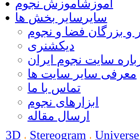
آموزش
آموزش نجوم
سایر
سایر بخش ها
 و بزرگان فضا و نجوم
دیکشنری
باره سایت نجوم ایران
معرفی سایر سایت ها
تماس با ما
ابزارهای نجوم
ارسال مقاله
3D
Stereogram
Universe