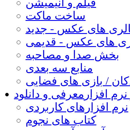
فیلم و انیمیشن
ساخت ماکت
لری های عکس - جدید
ری های عکس - قدیمی
بخش صدا و مصاحبه
منابع سه بعدی
کان / بازی های فضایی
نرم افزار
معرفی و دانلود
نرم افزارهای کاربردی
کتاب های نجوم