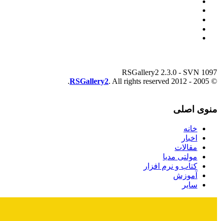
RSGallery2 2.3.0 - SVN 1097
RSGallery2
. All rights reserved.
© 2005 - 2012
منوی اصلی
خانه
اخبار
مقالات
مولتی مدیا
کتاب و نرم افزار
آموزش
سایر