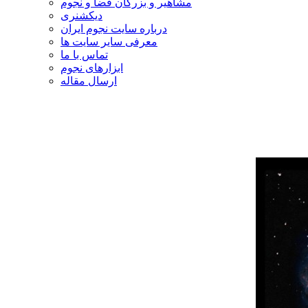
مشاهیر و بزرگان فضا و نجوم
دیکشنری
درباره سایت نجوم ایران
معرفی سایر سایت ها
تماس با ما
ابزارهای نجوم
ارسال مقاله