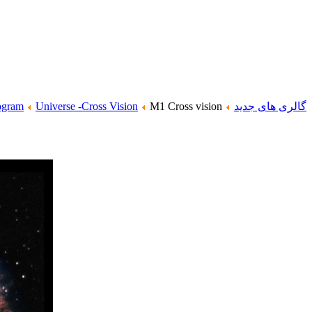
گالری های جدید
M1 Cross vision
Universe -Cross Vision
ogram