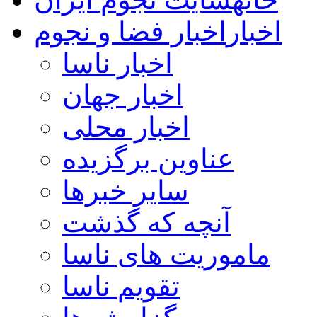
اخبار
اخبار فضا و نجوم
اخبار ناسا
اخبار جهان
اخبار محلی
عناوین برگزیده
سایر خبرها
آنچه که گذشت
ماموریت های ناسا
تقویم ناسا