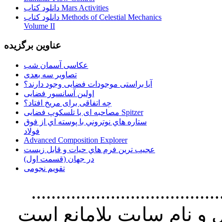
دانلود کتاب Mars Activities
دانلود کتاب Methods of Celestial Mechanics
Volume II
عناوین برگزیده
عکاسی آسمان شب
تصاویر سه بعدی
آیا براستی موجودات فضایی وجود دارند؟
اولین آسانسور فضایی
چه اتفاقی برای مریخ افتاد؟
مصاحبه ای با تلسکوپ فضایی Spitzer
ستاره هاي نوتروني با پوسته اي از فوق
فولاد
Advanced Composition Explorer
عجیب ترین فرم هاي حيات و قابل زيست
در جهان (قسمت اول)
تقویم نجومی
................................. استفاده از
و نام سايت بلامانع است