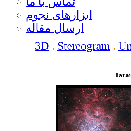
تماس با ما
ابزارهای نجوم
ارسال مقاله
3D
Stereogram
Un
Taran