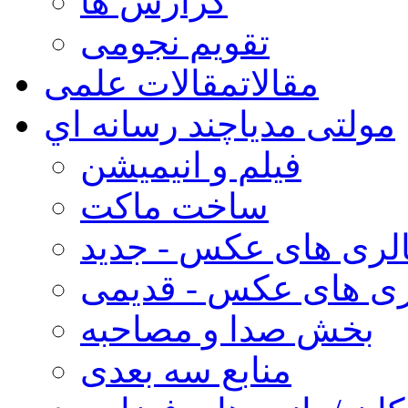
گزارش ها
تقویم نجومی
مقالات
مقالات علمی
مولتی مدیا
چند رسانه اي
فیلم و انیمیشن
ساخت ماکت
لری های عکس - جدید
ری های عکس - قدیمی
بخش صدا و مصاحبه
منابع سه بعدی