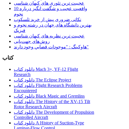
عجیبت ترین تئوری های کیهان شناسی
10 واقعیت عجیب و شگفت انگیز درباره
نجوم
نکاتی ضروری پیش از خرید تلسکوپ
بهترین دانشگاه های جهان در رشته نجوم و
فیزیک
عجیبت ترین نظریه های کیهان شناسی
روش‌های جهت‌یابی
هاوكينگ : "موجودات فضايي وجود دارند"
کتاب
دانلود کتاب Mach 3+, YF-12 Flight
Research
دانلود کتاب The Eclipse Project
دانلود کتاب Flight Research Problems
Encountered
دانلود کتاب Black Magic and Gremlins
دانلود کتاب The History of the XV-15 Tilt
Rotor Research Aircraft
دانلود کتاب The Development of Propulsion
Controlled Aircraft
دانلود کتاب A History of Suction-Type
Laminar-Flow Control