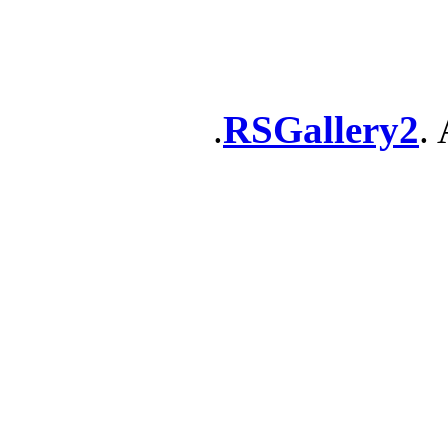
RSGallery2
. 