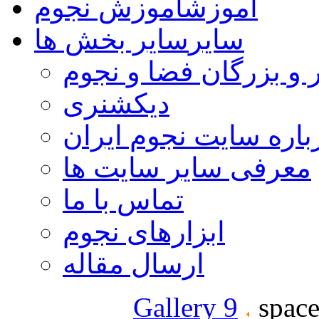
آموزش
آموزش نجوم
سایر
سایر بخش ها
 و بزرگان فضا و نجوم
دیکشنری
باره سایت نجوم ایران
معرفی سایر سایت ها
تماس با ما
ابزارهای نجوم
ارسال مقاله
Gallery 9
space