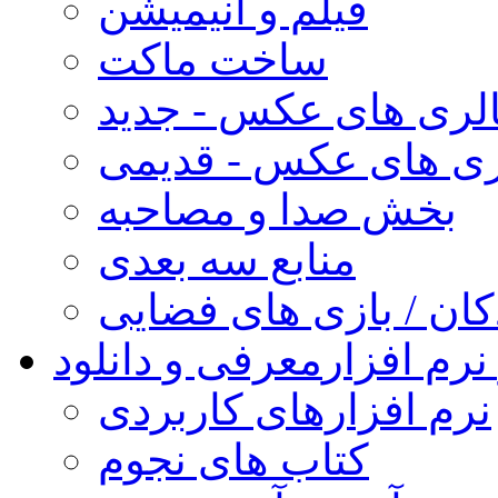
فیلم و انیمیشن
ساخت ماکت
لری های عکس - جدید
ری های عکس - قدیمی
بخش صدا و مصاحبه
منابع سه بعدی
کان / بازی های فضایی
نرم افزار
معرفی و دانلود
نرم افزارهای کاربردی
کتاب های نجوم