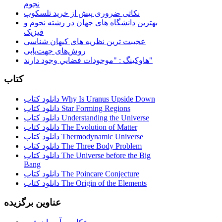
نجوم
نکاتی ضروری پیش از خرید تلسکوپ
بهترین دانشگاه های جهان در رشته نجوم و
فیزیک
عجیبت ترین نظریه های کیهان شناسی
روش‌های جهت‌یابی
هاوكينگ : "موجودات فضايي وجود دارند"
کتاب
دانلود کتاب Why Is Uranus Upside Down
دانلود کتاب Star Forming Regions
دانلود کتاب Understanding the Universe
دانلود کتاب The Evolution of Matter
دانلود کتاب Thermodynamic Universe
دانلود کتاب The Three Body Problem
دانلود کتاب The Universe before the Big
Bang
دانلود کتاب The Poincare Conjecture
دانلود کتاب The Origin of the Elements
عناوین برگزیده