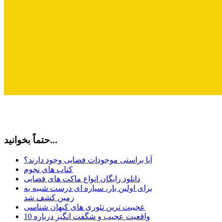
حتماً بخوانید...
آیا براستی موجودات فضایی وجود دارند؟
کتاب های نجوم
دانلود رایگان انواع ماکت های فضایی
برای اولین بار، سیاره ای درست شبیه به
زمین کشف شد
عجیبت ترین تئوری های کیهان شناسی
10 واقعیت عجیب و شگفت انگیز درباره