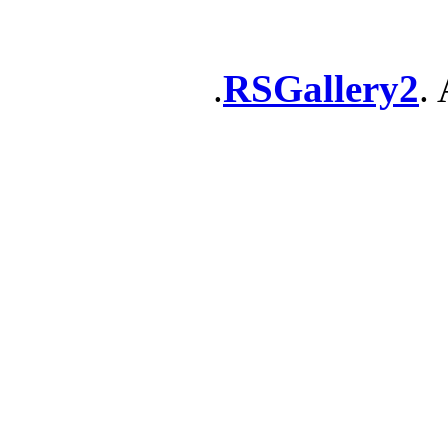
RSGallery2
. 