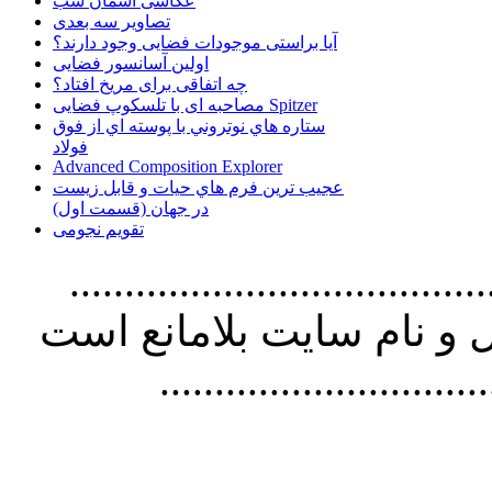
عکاسی آسمان شب
تصاویر سه بعدی
آیا براستی موجودات فضایی وجود دارند؟
اولین آسانسور فضایی
چه اتفاقی برای مریخ افتاد؟
مصاحبه ای با تلسکوپ فضایی Spitzer
ستاره هاي نوتروني با پوسته اي از فوق
فولاد
Advanced Composition Explorer
عجیب ترین فرم هاي حيات و قابل زيست
در جهان (قسمت اول)
تقویم نجومی
................................. استفاده از
و نام سايت بلامانع است
..............................