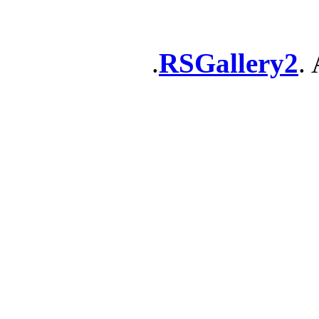
RSGallery2
. 