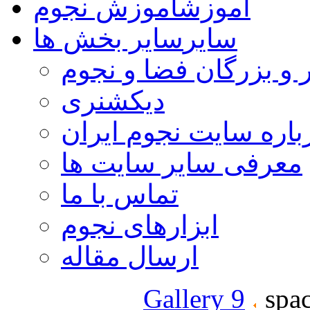
آموزش
آموزش نجوم
سایر
سایر بخش ها
 و بزرگان فضا و نجوم
دیکشنری
باره سایت نجوم ایران
معرفی سایر سایت ها
تماس با ما
ابزارهای نجوم
ارسال مقاله
Gallery 9
spac