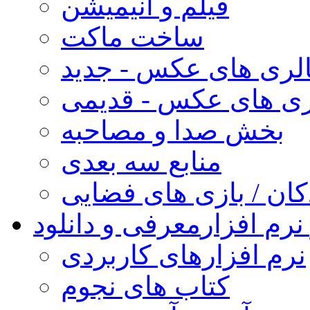
فیلم و انیمیشن
ساخت ماکت
لری های عکس - جدید
ری های عکس - قدیمی
بخش صدا و مصاحبه
منابع سه بعدی
کان / بازی های فضایی
نرم افزار
معرفی و دانلود
نرم افزارهای کاربردی
کتاب های نجوم