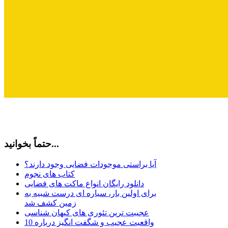
حتماً بخوانید...
آیا براستی موجودات فضایی وجود دارند؟
کتاب های نجوم
دانلود رایگان انواع ماکت های فضایی
برای اولین بار، سیاره ای درست شبیه به
زمین کشف شد
عجیبت ترین تئوری های کیهان شناسی
10 واقعیت عجیب و شگفت انگیز درباره