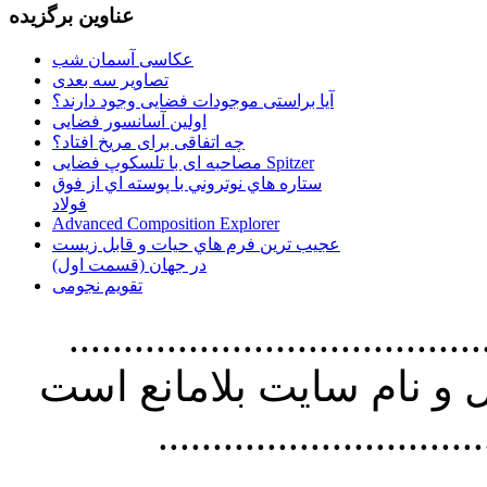
عناوین برگزیده
عکاسی آسمان شب
تصاویر سه بعدی
آیا براستی موجودات فضایی وجود دارند؟
اولین آسانسور فضایی
چه اتفاقی برای مریخ افتاد؟
مصاحبه ای با تلسکوپ فضایی Spitzer
ستاره هاي نوتروني با پوسته اي از فوق
فولاد
Advanced Composition Explorer
عجیب ترین فرم هاي حيات و قابل زيست
در جهان (قسمت اول)
تقویم نجومی
................................. استفاده از
و نام سايت بلامانع است
..............................