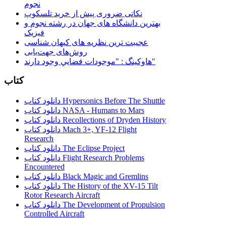
نجوم
نکاتی ضروری پیش از خرید تلسکوپ
بهترین دانشگاه های جهان در رشته نجوم و
فیزیک
عجیبت ترین نظریه های کیهان شناسی
روش‌های جهت‌یابی
هاوكينگ : "موجودات فضايي وجود دارند"
کتاب
دانلود کتاب Hypersonics Before The Shuttle
دانلود کتاب NASA - Humans to Mars
دانلود کتاب Recollections of Dryden History
دانلود کتاب Mach 3+, YF-12 Flight
Research
دانلود کتاب The Eclipse Project
دانلود کتاب Flight Research Problems
Encountered
دانلود کتاب Black Magic and Gremlins
دانلود کتاب The History of the XV-15 Tilt
Rotor Research Aircraft
دانلود کتاب The Development of Propulsion
Controlled Aircraft