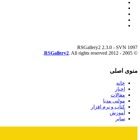
RSGallery2 2.3.0 - SVN 1097
RSGallery2
. All rights reserved.
© 2005 - 2012
منوی اصلی
خانه
اخبار
مقالات
مولتی مدیا
کتاب و نرم افزار
آموزش
سایر