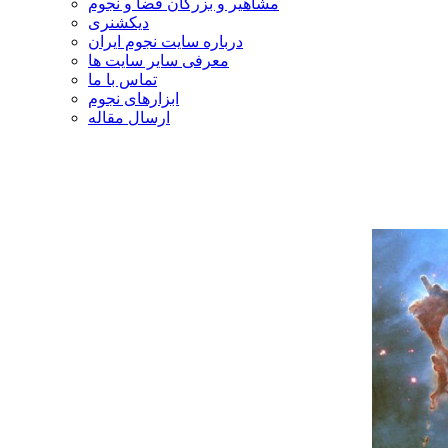
مشاهیر و بزرگان فضا و نجوم
دیکشنری
درباره سایت نجوم ایران
معرفی سایر سایت ها
تماس با ما
ابزارهای نجوم
ارسال مقاله