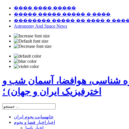
���� ���� �����
����� ����� ����� � ����
�������� ����� �� ���� � ���
Astronomy And Space News
ره شناسی، هوافضا، آسمان شب و
اخترفیزیک ایران و جهان) ؛
خانه
سایت نجوم ایران
اخبار
اخبار فضا و نجوم
اخبار ناسا