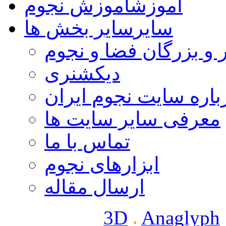
آموزش
آموزش نجوم
سایر
سایر بخش ها
 و بزرگان فضا و نجوم
دیکشنری
باره سایت نجوم ایران
معرفی سایر سایت ها
تماس با ما
ابزارهای نجوم
ارسال مقاله
3D
Anaglyph