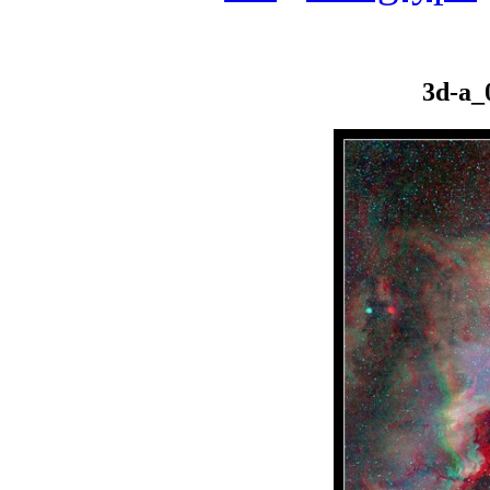
3d-a_