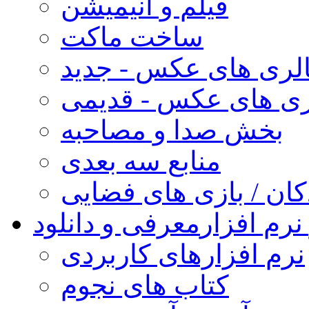
فیلم و انیمیشن
ساخت ماکت
لری های عکس - جدید
ری های عکس - قدیمی
بخش صدا و مصاحبه
منابع سه بعدی
کان / بازی های فضایی
نرم افزار
معرفی و دانلود
نرم افزارهای کاربردی
کتاب های نجوم