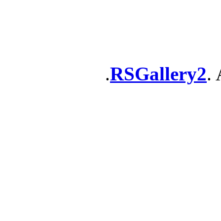
RSGallery2
. 