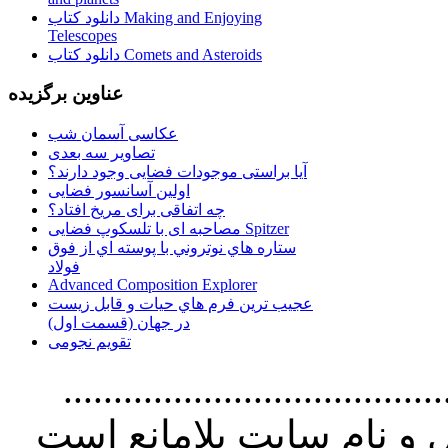
دانلود کتاب Making and Enjoying
Telescopes
دانلود کتاب Comets and Asteroids
عناوین برگزیده
عکاسی آسمان شب
تصاویر سه بعدی
آیا براستی موجودات فضایی وجود دارند؟
اولین آسانسور فضایی
چه اتفاقی برای مریخ افتاد؟
مصاحبه ای با تلسکوپ فضایی Spitzer
ستاره هاي نوتروني با پوسته اي از فوق
فولاد
Advanced Composition Explorer
عجیب ترین فرم هاي حيات و قابل زيست
در جهان (قسمت اول)
تقویم نجومی
................................. استفاده از
و نام سايت بلامانع است