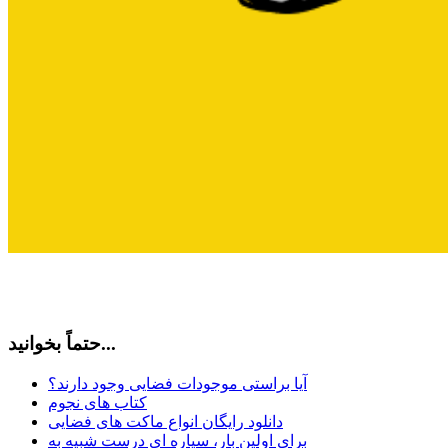
حتماً بخوانید...
آیا براستی موجودات فضایی وجود دارند؟
کتاب های نجوم
دانلود رایگان انواع ماکت های فضایی
برای اولین بار، سیاره ای درست شبیه به