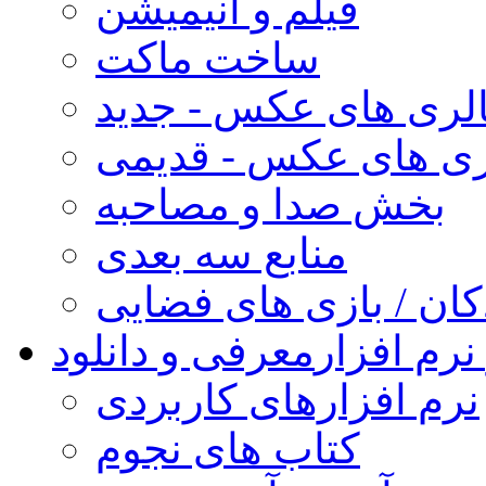
فیلم و انیمیشن
ساخت ماکت
لری های عکس - جدید
ری های عکس - قدیمی
بخش صدا و مصاحبه
منابع سه بعدی
کان / بازی های فضایی
نرم افزار
معرفی و دانلود
نرم افزارهای کاربردی
کتاب های نجوم