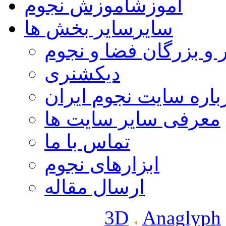
آموزش
آموزش نجوم
سایر
سایر بخش ها
 و بزرگان فضا و نجوم
دیکشنری
باره سایت نجوم ایران
معرفی سایر سایت ها
تماس با ما
ابزارهای نجوم
ارسال مقاله
3D
Anaglyph