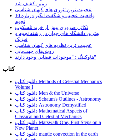
زمین کشف شد
عجیبت ترین تئوری های کیهان شناسی
10 واقعیت عجیب و شگفت انگیز درباره
نجوم
نکاتی ضروری پیش از خرید تلسکوپ
بهترین دانشگاه های جهان در رشته نجوم و
فیزیک
عجیبت ترین نظریه های کیهان شناسی
روش‌های جهت‌یابی
هاوكينگ : "موجودات فضايي وجود دارند"
کتاب
دانلود کتاب Methods of Celestial Mechanics
Volume I
دانلود کتاب Men & the Universe
دانلود کتاب Schaum's Outlines - Astronomy
دانلود کتاب Astronomy Demystified
دانلود کتاب Mathematical Aspects of
Classical and Celestial Mechanics
دانلود کتاب Marswalk One, First Steps on a
New Planet
دانلود کتاب mantle convection in the earth
and planets