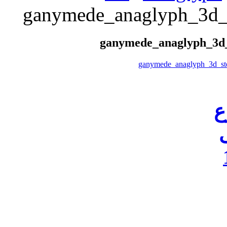
ganymede_anaglyph_3d_
ganymede_anaglyph_3d_
ع