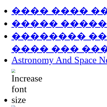
���� ���� �
����� �����
�������� ��
���� ��� ��
Astronomy And Space N