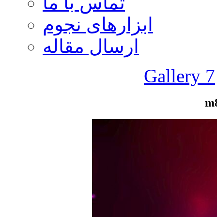
تماس با ما
ابزارهای نجوم
ارسال مقاله
Gallery 7
m8