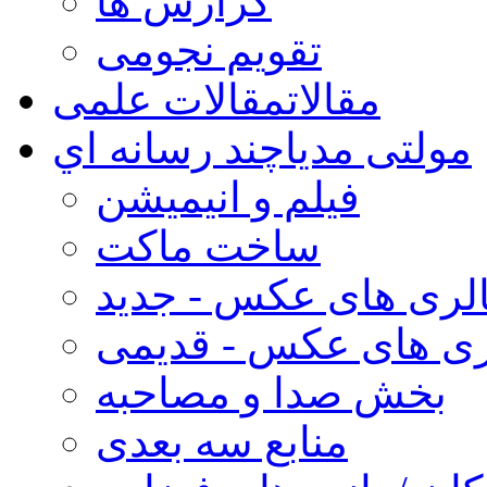
گزارش ها
تقویم نجومی
مقالات
مقالات علمی
مولتی مدیا
چند رسانه اي
فیلم و انیمیشن
ساخت ماکت
لری های عکس - جدید
ری های عکس - قدیمی
بخش صدا و مصاحبه
منابع سه بعدی