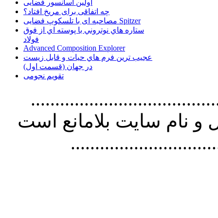
اولین آسانسور فضایی
چه اتفاقی برای مریخ افتاد؟
مصاحبه ای با تلسکوپ فضایی Spitzer
ستاره هاي نوتروني با پوسته اي از فوق
فولاد
Advanced Composition Explorer
عجیب ترین فرم هاي حيات و قابل زيست
در جهان (قسمت اول)
تقویم نجومی
................................. استفاده از
و نام سايت بلامانع است
..............................