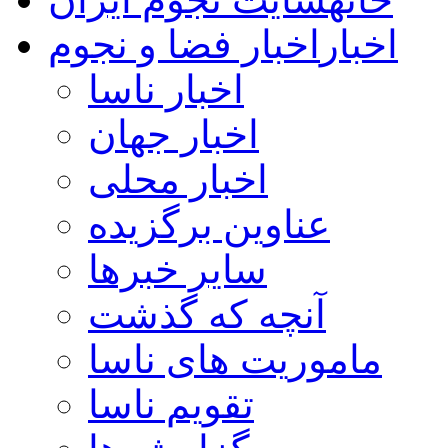
اخبار
اخبار فضا و نجوم
اخبار ناسا
اخبار جهان
اخبار محلی
عناوین برگزیده
سایر خبرها
آنچه که گذشت
ماموریت های ناسا
تقویم ناسا