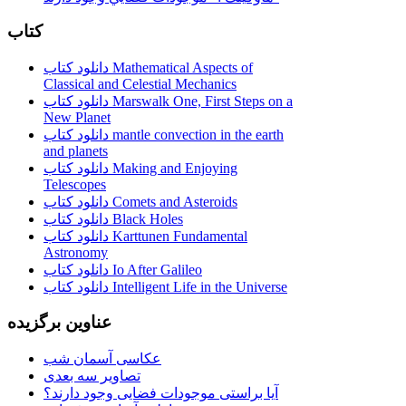
کتاب
دانلود کتاب Mathematical Aspects of
Classical and Celestial Mechanics
دانلود کتاب Marswalk One, First Steps on a
New Planet
دانلود کتاب mantle convection in the earth
and planets
دانلود کتاب Making and Enjoying
Telescopes
دانلود کتاب Comets and Asteroids
دانلود کتاب Black Holes
دانلود کتاب Karttunen Fundamental
Astronomy
دانلود کتاب Io After Galileo
دانلود کتاب Intelligent Life in the Universe
عناوین برگزیده
عکاسی آسمان شب
تصاویر سه بعدی
آیا براستی موجودات فضایی وجود دارند؟