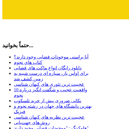
حتماً بخوانید...
آیا براستی موجودات فضایی وجود دارند؟
کتاب های نجوم
دانلود رایگان انواع ماکت های فضایی
برای اولین بار، سیاره ای درست شبیه به
زمین کشف شد
عجیبت ترین تئوری های کیهان شناسی
10 واقعیت عجیب و شگفت انگیز درباره
نجوم
نکاتی ضروری پیش از خرید تلسکوپ
بهترین دانشگاه های جهان در رشته نجوم و
فیزیک
عجیبت ترین نظریه های کیهان شناسی
روش‌های جهت‌یابی
هاوكينگ : "موجودات فضايي وجود دارند"