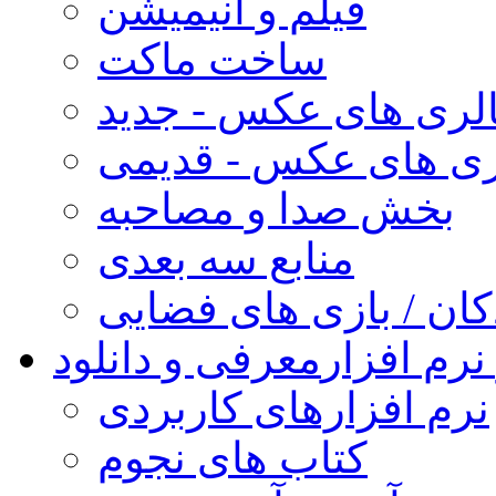
فیلم و انیمیشن
ساخت ماکت
لری های عکس - جدید
ری های عکس - قدیمی
بخش صدا و مصاحبه
منابع سه بعدی
کان / بازی های فضایی
نرم افزار
معرفی و دانلود
نرم افزارهای کاربردی
کتاب های نجوم