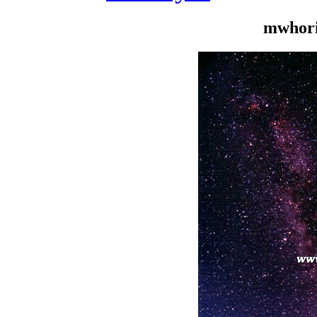
mwhori