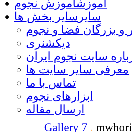
آموزش
آموزش نجوم
سایر
سایر بخش ها
 و بزرگان فضا و نجوم
دیکشنری
باره سایت نجوم ایران
معرفی سایر سایت ها
تماس با ما
ابزارهای نجوم
ارسال مقاله
Gallery 7
mwhoriz