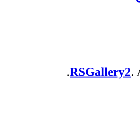
RSGallery2
. 