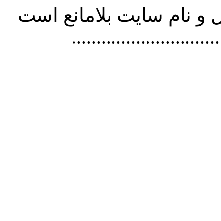
و نام سايت بلامانع است
..............................