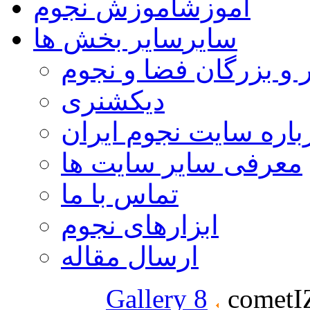
آموزش
آموزش نجوم
سایر
سایر بخش ها
 و بزرگان فضا و نجوم
دیکشنری
باره سایت نجوم ایران
معرفی سایر سایت ها
تماس با ما
ابزارهای نجوم
ارسال مقاله
Gallery 8
cometI