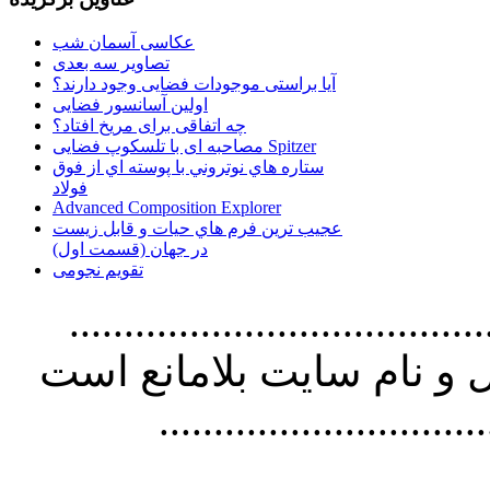
عکاسی آسمان شب
تصاویر سه بعدی
آیا براستی موجودات فضایی وجود دارند؟
اولین آسانسور فضایی
چه اتفاقی برای مریخ افتاد؟
مصاحبه ای با تلسکوپ فضایی Spitzer
ستاره هاي نوتروني با پوسته اي از فوق
فولاد
Advanced Composition Explorer
عجیب ترین فرم هاي حيات و قابل زيست
در جهان (قسمت اول)
تقویم نجومی
................................. استفاده از
و نام سايت بلامانع است
..............................