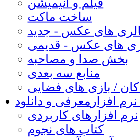
فیلم و انیمیشن
ساخت ماکت
لری های عکس - جدید
ری های عکس - قدیمی
بخش صدا و مصاحبه
منابع سه بعدی
کان / بازی های فضایی
نرم افزار
معرفی و دانلود
نرم افزارهای کاربردی
کتاب های نجوم