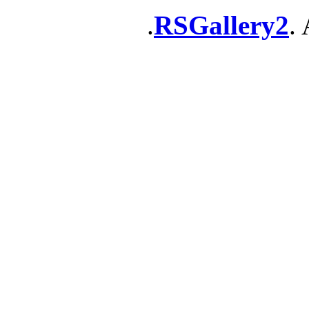
RSGallery2
. 