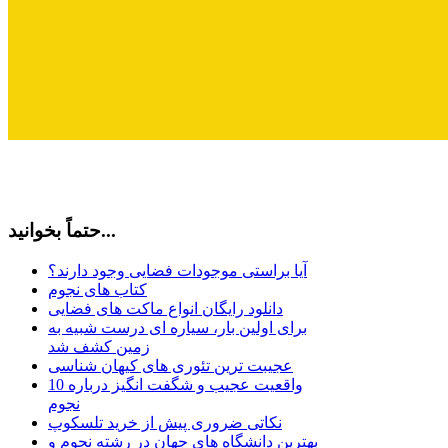
حتماً بخوانید...
آیا براستی موجودات فضایی وجود دارند؟
کتاب های نجوم
دانلود رایگان انواع ماکت های فضایی
برای اولین بار، سیاره ای درست شبیه به
زمین کشف شد
عجیبت ترین تئوری های کیهان شناسی
10 واقعیت عجیب و شگفت انگیز درباره
نجوم
نکاتی ضروری پیش از خرید تلسکوپ
بهترین دانشگاه های جهان در رشته نجوم و