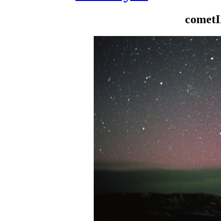
cometI