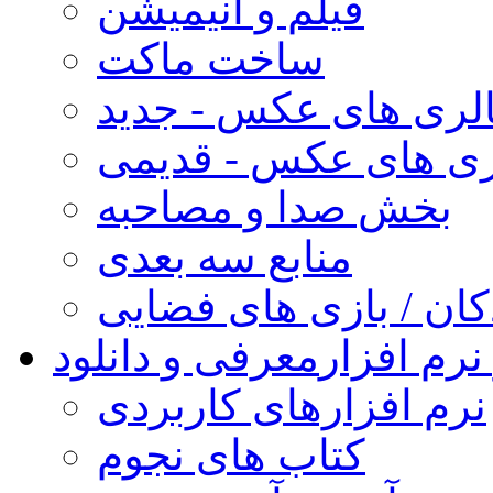
فیلم و انیمیشن
ساخت ماکت
لری های عکس - جدید
ری های عکس - قدیمی
بخش صدا و مصاحبه
منابع سه بعدی
کان / بازی های فضایی
نرم افزار
معرفی و دانلود
نرم افزارهای کاربردی
کتاب های نجوم