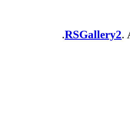
RSGallery2
. 