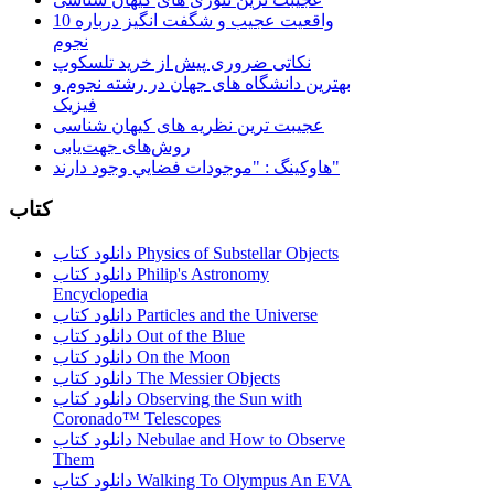
10 واقعیت عجیب و شگفت انگیز درباره
نجوم
نکاتی ضروری پیش از خرید تلسکوپ
بهترین دانشگاه های جهان در رشته نجوم و
فیزیک
عجیبت ترین نظریه های کیهان شناسی
روش‌های جهت‌یابی
هاوكينگ : "موجودات فضايي وجود دارند"
کتاب
دانلود کتاب Physics of Substellar Objects
دانلود کتاب Philip's Astronomy
Encyclopedia
دانلود کتاب Particles and the Universe
دانلود کتاب Out of the Blue
دانلود کتاب On the Moon
دانلود کتاب The Messier Objects
دانلود کتاب Observing the Sun with
Coronado™ Telescopes
دانلود کتاب Nebulae and How to Observe
Them
دانلود کتاب Walking To Olympus An EVA