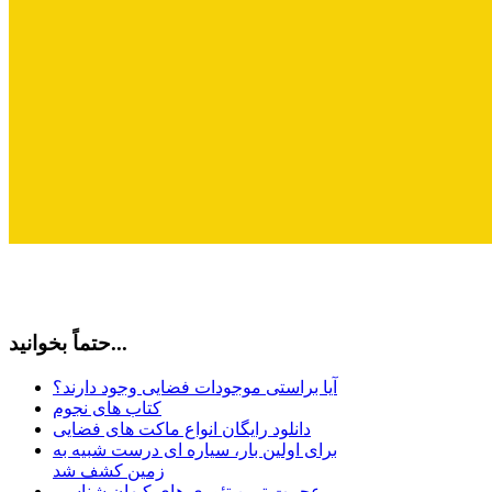
حتماً بخوانید...
آیا براستی موجودات فضایی وجود دارند؟
کتاب های نجوم
دانلود رایگان انواع ماکت های فضایی
برای اولین بار، سیاره ای درست شبیه به
زمین کشف شد
عجیبت ترین تئوری های کیهان شناسی