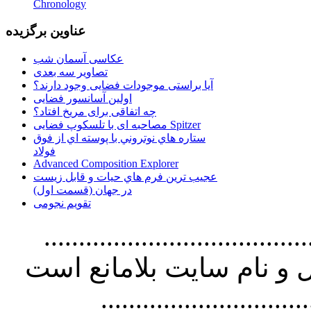
Chronology
عناوین برگزیده
عکاسی آسمان شب
تصاویر سه بعدی
آیا براستی موجودات فضایی وجود دارند؟
اولین آسانسور فضایی
چه اتفاقی برای مریخ افتاد؟
مصاحبه ای با تلسکوپ فضایی Spitzer
ستاره هاي نوتروني با پوسته اي از فوق
فولاد
Advanced Composition Explorer
عجیب ترین فرم هاي حيات و قابل زيست
در جهان (قسمت اول)
تقویم نجومی
................................. استفاده از
و نام سايت بلامانع است
..............................