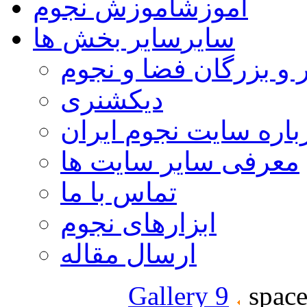
آموزش
آموزش نجوم
سایر
سایر بخش ها
 و بزرگان فضا و نجوم
دیکشنری
باره سایت نجوم ایران
معرفی سایر سایت ها
تماس با ما
ابزارهای نجوم
ارسال مقاله
Gallery 9
space