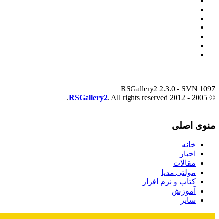
RSGallery2 2.3.0 - SVN 1097
RSGallery2
. All rights reserved.
© 2005 - 2012
منوی اصلی
خانه
اخبار
مقالات
مولتی مدیا
کتاب و نرم افزار
آموزش
سایر