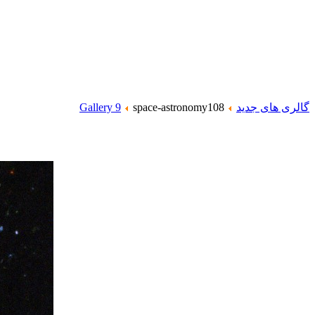
گالری های جدید
space-astronomy108
Gallery 9