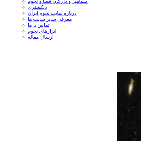
مشاهیر و بزرگان فضا و نجوم
دیکشنری
درباره سایت نجوم ایران
معرفی سایر سایت ها
تماس با ما
ابزارهای نجوم
ارسال مقاله