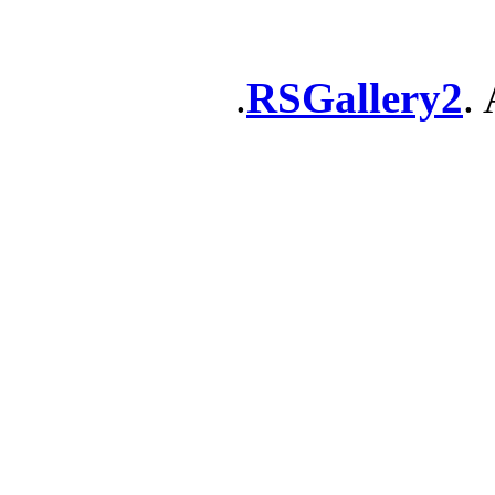
RSGallery2
. 