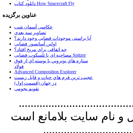
دانلود کتاب How Spacecraft Fly
عناوین برگزیده
عکاسی آسمان شب
تصاویر سه بعدی
آیا براستی موجودات فضایی وجود دارند؟
اولین آسانسور فضایی
چه اتفاقی برای مریخ افتاد؟
مصاحبه ای با تلسکوپ فضایی Spitzer
ستاره هاي نوتروني با پوسته اي از فوق
فولاد
Advanced Composition Explorer
عجیب ترین فرم هاي حيات و قابل زيست
در جهان (قسمت اول)
تقویم نجومی
................................. استفاده از
و نام سايت بلامانع است
..............................