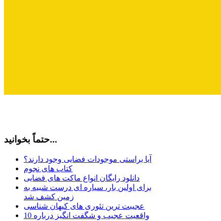
حتماً بخوانید...
آیا براستی موجودات فضایی وجود دارند؟
کتاب های نجوم
دانلود رایگان انواع ماکت های فضایی
برای اولین بار، سیاره ای درست شبیه به
زمین کشف شد
عجیبت ترین تئوری های کیهان شناسی
10 واقعیت عجیب و شگفت انگیز درباره