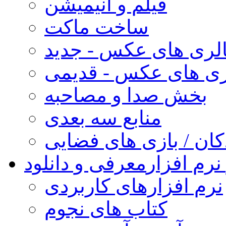
فیلم و انیمیشن
ساخت ماکت
لری های عکس - جدید
ری های عکس - قدیمی
بخش صدا و مصاحبه
منابع سه بعدی
کان / بازی های فضایی
نرم افزار
معرفی و دانلود
نرم افزارهای کاربردی
کتاب های نجوم