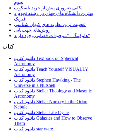
نجوم
نکاتی ضروری پیش از خرید تلسکوپ
بهترین دانشگاه های جهان در رشته نجوم و
فیزیک
عجیبت ترین نظریه های کیهان شناسی
روش‌های جهت‌یابی
هاوكينگ : "موجودات فضايي وجود دارند"
کتاب
دانلود کتاب Textbook on Spherical
Astronomy
دانلود کتاب Teach Yourself VISUALLY
Astronomy
دانلود کتاب Stephen Hawking - The
Universe in a Nutshell
دانلود کتاب Stellar Theology and Masonic
Astronomy
دانلود کتاب Stellar Nursery in the Orion
Nebula
دانلود کتاب Stellar Life Cycle
دانلود کتاب Galaxies and How to Observe
Them
دانلود کتاب star ware