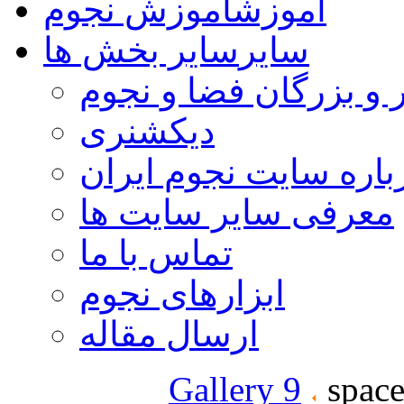
آموزش
آموزش نجوم
سایر
سایر بخش ها
 و بزرگان فضا و نجوم
دیکشنری
باره سایت نجوم ایران
معرفی سایر سایت ها
تماس با ما
ابزارهای نجوم
ارسال مقاله
Gallery 9
space