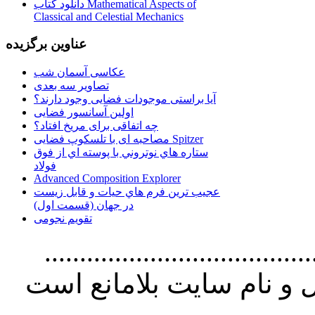
دانلود کتاب Mathematical Aspects of
Classical and Celestial Mechanics
عناوین برگزیده
عکاسی آسمان شب
تصاویر سه بعدی
آیا براستی موجودات فضایی وجود دارند؟
اولین آسانسور فضایی
چه اتفاقی برای مریخ افتاد؟
مصاحبه ای با تلسکوپ فضایی Spitzer
ستاره هاي نوتروني با پوسته اي از فوق
فولاد
Advanced Composition Explorer
عجیب ترین فرم هاي حيات و قابل زيست
در جهان (قسمت اول)
تقویم نجومی
................................. استفاده از
و نام سايت بلامانع است