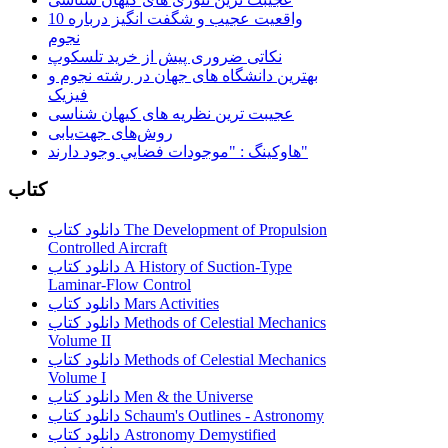
10 واقعیت عجیب و شگفت انگیز درباره
نجوم
نکاتی ضروری پیش از خرید تلسکوپ
بهترین دانشگاه های جهان در رشته نجوم و
فیزیک
عجیبت ترین نظریه های کیهان شناسی
روش‌های جهت‌یابی
هاوكينگ : "موجودات فضايي وجود دارند"
کتاب
دانلود کتاب The Development of Propulsion
Controlled Aircraft
دانلود کتاب A History of Suction-Type
Laminar-Flow Control
دانلود کتاب Mars Activities
دانلود کتاب Methods of Celestial Mechanics
Volume II
دانلود کتاب Methods of Celestial Mechanics
Volume I
دانلود کتاب Men & the Universe
دانلود کتاب Schaum's Outlines - Astronomy
دانلود کتاب Astronomy Demystified