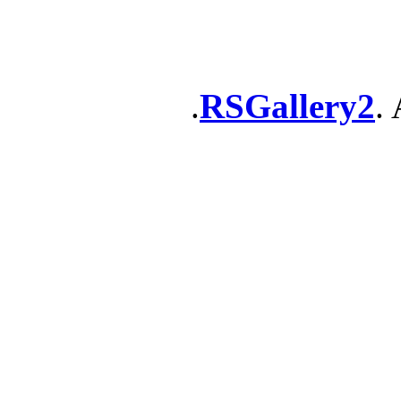
RSGallery2
. 