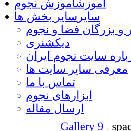
آموزش
آموزش نجوم
سایر
سایر بخش ها
 و بزرگان فضا و نجوم
دیکشنری
باره سایت نجوم ایران
معرفی سایر سایت ها
تماس با ما
ابزارهای نجوم
ارسال مقاله
Gallery 9
spac