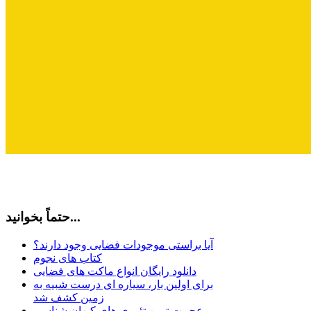
حتماً بخوانید...
آیا براستی موجودات فضایی وجود دارند؟
کتاب های نجوم
دانلود رایگان انواع ماکت های فضایی
برای اولین بار، سیاره ای درست شبیه به
زمین کشف شد
عجیبت ترین تئوری های کیهان شناسی