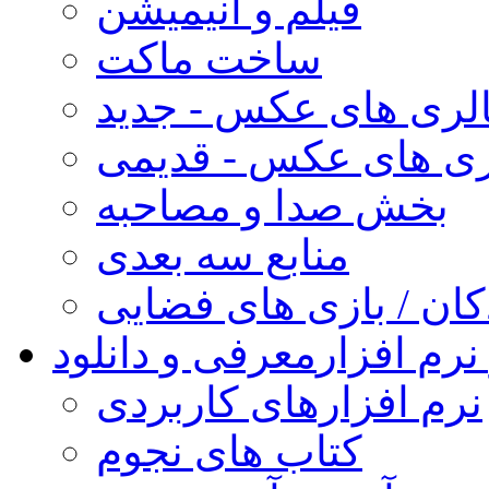
فیلم و انیمیشن
ساخت ماکت
لری های عکس - جدید
ری های عکس - قدیمی
بخش صدا و مصاحبه
منابع سه بعدی
کان / بازی های فضایی
نرم افزار
معرفی و دانلود
نرم افزارهای کاربردی
کتاب های نجوم