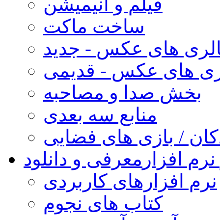
فیلم و انیمیشن
ساخت ماکت
لری های عکس - جدید
ری های عکس - قدیمی
بخش صدا و مصاحبه
منابع سه بعدی
کان / بازی های فضایی
نرم افزار
معرفی و دانلود
نرم افزارهای کاربردی
کتاب های نجوم