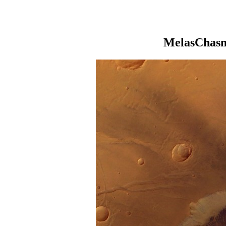
MelasChasm