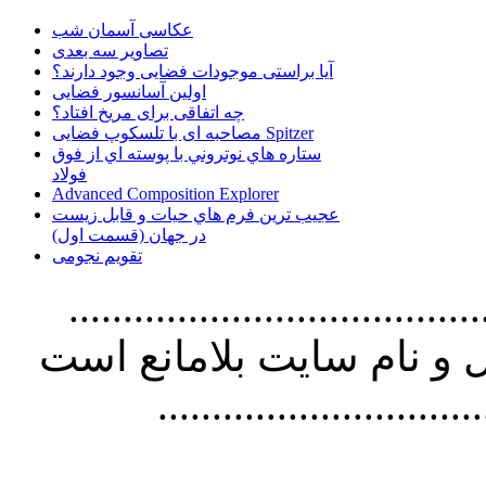
عکاسی آسمان شب
تصاویر سه بعدی
آیا براستی موجودات فضایی وجود دارند؟
اولین آسانسور فضایی
چه اتفاقی برای مریخ افتاد؟
مصاحبه ای با تلسکوپ فضایی Spitzer
ستاره هاي نوتروني با پوسته اي از فوق
فولاد
Advanced Composition Explorer
عجیب ترین فرم هاي حيات و قابل زيست
در جهان (قسمت اول)
تقویم نجومی
................................. استفاده از
و نام سايت بلامانع است
..............................