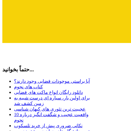
حتماً بخوانید...
آیا براستی موجودات فضایی وجود دارند؟
کتاب های نجوم
دانلود رایگان انواع ماکت های فضایی
برای اولین بار، سیاره ای درست شبیه به
زمین کشف شد
عجیبت ترین تئوری های کیهان شناسی
10 واقعیت عجیب و شگفت انگیز درباره
نجوم
نکاتی ضروری پیش از خرید تلسکوپ