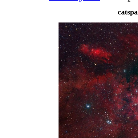
catsp