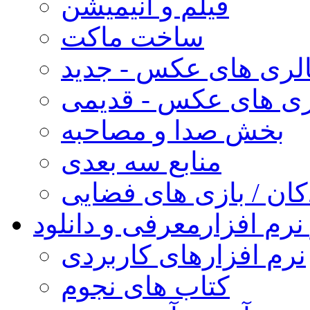
فیلم و انیمیشن
ساخت ماکت
لری های عکس - جدید
ری های عکس - قدیمی
بخش صدا و مصاحبه
منابع سه بعدی
کان / بازی های فضایی
نرم افزار
معرفی و دانلود
نرم افزارهای کاربردی
کتاب های نجوم