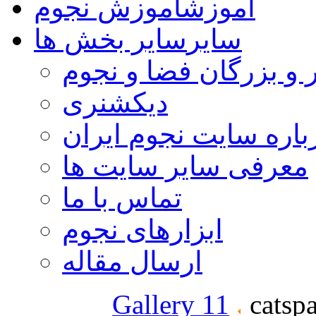
آموزش
آموزش نجوم
سایر
سایر بخش ها
 و بزرگان فضا و نجوم
دیکشنری
باره سایت نجوم ایران
معرفی سایر سایت ها
تماس با ما
ابزارهای نجوم
ارسال مقاله
Gallery 11
catsp