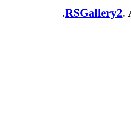
RSGallery2
. 