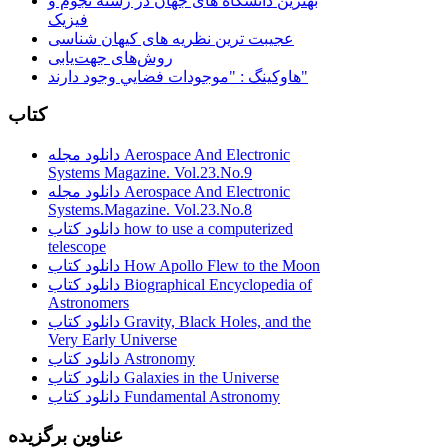
بهترین دانشگاه های جهان در رشته نجوم و
فیزیک
عجیبت ترین نظریه های کیهان شناسی
روش‌های جهت‌یابی
هاوكينگ : "موجودات فضايي وجود دارند"
کتاب
دانلود مجله Aerospace And Electronic
Systems Magazine. Vol.23.No.9
دانلود مجله Aerospace And Electronic
Systems.Magazine. Vol.23.No.8
دانلود کتاب how to use a computerized
telescope
دانلود کتاب How Apollo Flew to the Moon
دانلود کتاب Biographical Encyclopedia of
Astronomers
دانلود کتاب Gravity, Black Holes, and the
Very Early Universe
دانلود کتاب Astronomy
دانلود کتاب Galaxies in the Universe
دانلود کتاب Fundamental Astronomy
عناوین برگزیده