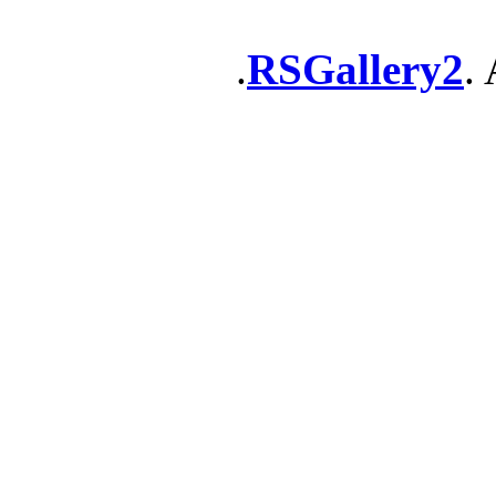
RSGallery2
. 