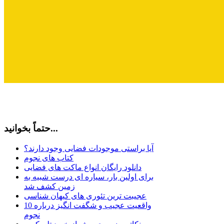
حتماً بخوانید...
آیا براستی موجودات فضایی وجود دارند؟
کتاب های نجوم
دانلود رایگان انواع ماکت های فضایی
برای اولین بار، سیاره ای درست شبیه به
زمین کشف شد
عجیبت ترین تئوری های کیهان شناسی
10 واقعیت عجیب و شگفت انگیز درباره
نجوم