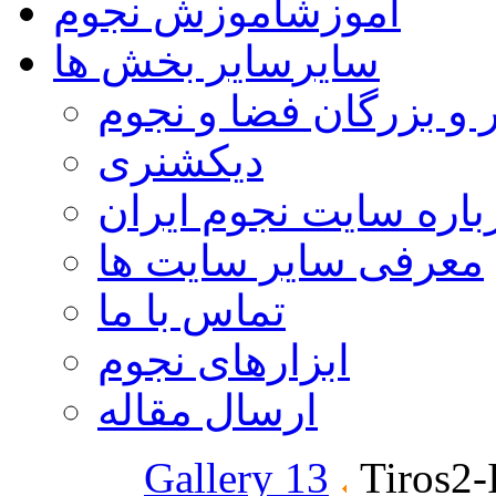
آموزش
آموزش نجوم
سایر
سایر بخش ها
 و بزرگان فضا و نجوم
دیکشنری
باره سایت نجوم ایران
معرفی سایر سایت ها
تماس با ما
ابزارهای نجوم
ارسال مقاله
Gallery 13
Tiros2-