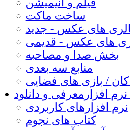
فیلم و انیمیشن
ساخت ماکت
لری های عکس - جدید
ری های عکس - قدیمی
بخش صدا و مصاحبه
منابع سه بعدی
کان / بازی های فضایی
نرم افزار
معرفی و دانلود
نرم افزارهای کاربردی
کتاب های نجوم