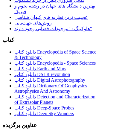
نکاتی ضروری پیش از خرید تلسکوپ
بهترین دانشگاه های جهان در رشته نجوم و
فیزیک
عجیبت ترین نظریه های کیهان شناسی
روش‌های جهت‌یابی
هاوكينگ : "موجودات فضايي وجود دارند"
کتاب
دانلود کتاب Encyclopedia of Space Science
& Technology
دانلود کتاب Encyclopedia - Space Sciences
دانلود کتاب Earth and Mars
دانلود کتاب DSLR revolution
دانلود کتاب Digital Astrophotography
دانلود کتاب Dictionary Of Geophysics
Astrophysics And Astronomy
دانلود کتاب Detection and Characterization
of Extrasolar Planets
دانلود کتاب Deep-Space Probes
دانلود کتاب Deep Sky Wonders
عناوین برگزیده