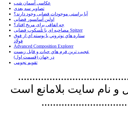
عکاسی آسمان شب
تصاویر سه بعدی
آیا براستی موجودات فضایی وجود دارند؟
اولین آسانسور فضایی
چه اتفاقی برای مریخ افتاد؟
مصاحبه ای با تلسکوپ فضایی Spitzer
ستاره هاي نوتروني با پوسته اي از فوق
فولاد
Advanced Composition Explorer
عجیب ترین فرم هاي حيات و قابل زيست
در جهان (قسمت اول)
تقویم نجومی
................................. استفاده از
و نام سايت بلامانع است
..............................