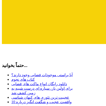
حتماً بخوانید...
آیا براستی موجودات فضایی وجود دارند؟
کتاب های نجوم
دانلود رایگان انواع ماکت های فضایی
برای اولین بار، سیاره ای درست شبیه به
زمین کشف شد
عجیبت ترین تئوری های کیهان شناسی
10 واقعیت عجیب و شگفت انگیز درباره