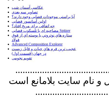
عکاسی آسمان شب
تصاویر سه بعدی
آیا براستی موجودات فضایی وجود دارند؟
اولین آسانسور فضایی
چه اتفاقی برای مریخ افتاد؟
مصاحبه ای با تلسکوپ فضایی Spitzer
ستاره هاي نوتروني با پوسته اي از فوق
فولاد
Advanced Composition Explorer
عجیب ترین فرم هاي حيات و قابل زيست
در جهان (قسمت اول)
تقویم نجومی
................................. استفاده از
و نام سايت بلامانع است
..............................