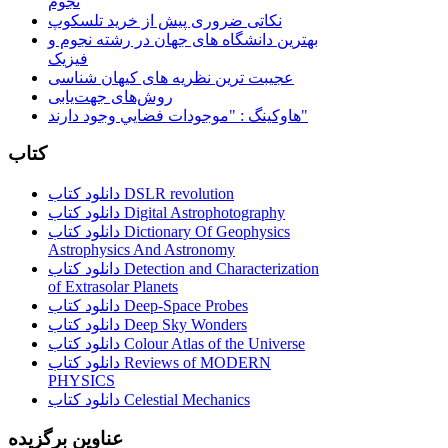
نجوم
نکاتی ضروری پیش از خرید تلسکوپ
بهترین دانشگاه های جهان در رشته نجوم و
فیزیک
عجیبت ترین نظریه های کیهان شناسی
روش‌های جهت‌یابی
هاوكينگ : "موجودات فضايي وجود دارند"
کتاب
دانلود کتاب DSLR revolution
دانلود کتاب Digital Astrophotography
دانلود کتاب Dictionary Of Geophysics
Astrophysics And Astronomy
دانلود کتاب Detection and Characterization
of Extrasolar Planets
دانلود کتاب Deep-Space Probes
دانلود کتاب Deep Sky Wonders
دانلود کتاب Colour Atlas of the Universe
دانلود کتاب Reviews of MODERN
PHYSICS
دانلود کتاب Celestial Mechanics
عناوین برگزیده