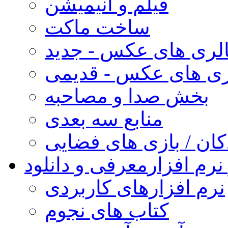
فیلم و انیمیشن
ساخت ماکت
لری های عکس - جدید
ری های عکس - قدیمی
بخش صدا و مصاحبه
منابع سه بعدی
کان / بازی های فضایی
نرم افزار
معرفی و دانلود
نرم افزارهای کاربردی
کتاب های نجوم