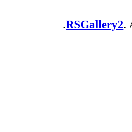
RSGallery2
. 