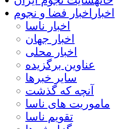
اخبار
اخبار فضا و نجوم
اخبار ناسا
اخبار جهان
اخبار محلی
عناوین برگزیده
سایر خبرها
آنچه که گذشت
ماموریت های ناسا
تقویم ناسا