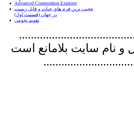
Advanced Composition Explorer
عجیب ترین فرم هاي حيات و قابل زيست
در جهان (قسمت اول)
تقویم نجومی
................................. استفاده از
و نام سايت بلامانع است
..............................