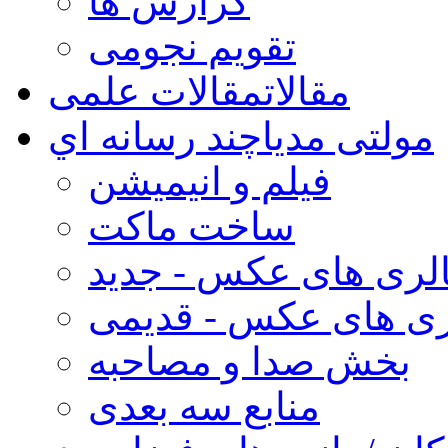
گزارش ها
تقویم نجومی
مقالات
مقالات علمی
مولتی مدیا
چند رسانه اي
فیلم و انیمیشن
ساخت ماکت
لری های عکس - جدید
ری های عکس - قدیمی
بخش صدا و مصاحبه
منابع سه بعدی