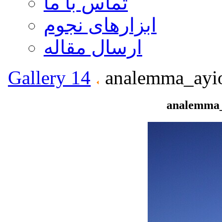
تماس با ما
ابزارهای نجوم
ارسال مقاله
Gallery 14
analemma_ayio
analemma_