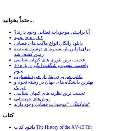
حتماً بخوانید...
آیا براستی موجودات فضایی وجود دارند؟
کتاب های نجوم
دانلود رایگان انواع ماکت های فضایی
برای اولین بار، سیاره ای درست شبیه به
زمین کشف شد
عجیبت ترین تئوری های کیهان شناسی
10 واقعیت عجیب و شگفت انگیز درباره
نجوم
نکاتی ضروری پیش از خرید تلسکوپ
بهترین دانشگاه های جهان در رشته نجوم و
فیزیک
عجیبت ترین نظریه های کیهان شناسی
روش‌های جهت‌یابی
هاوكينگ : "موجودات فضايي وجود دارند"
کتاب
دانلود کتاب The History of the XV-15 Tilt