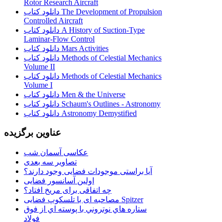
Rotor Research Aircraft
دانلود کتاب The Development of Propulsion
Controlled Aircraft
دانلود کتاب A History of Suction-Type
Laminar-Flow Control
دانلود کتاب Mars Activities
دانلود کتاب Methods of Celestial Mechanics
Volume II
دانلود کتاب Methods of Celestial Mechanics
Volume I
دانلود کتاب Men & the Universe
دانلود کتاب Schaum's Outlines - Astronomy
دانلود کتاب Astronomy Demystified
عناوین برگزیده
عکاسی آسمان شب
تصاویر سه بعدی
آیا براستی موجودات فضایی وجود دارند؟
اولین آسانسور فضایی
چه اتفاقی برای مریخ افتاد؟
مصاحبه ای با تلسکوپ فضایی Spitzer
ستاره هاي نوتروني با پوسته اي از فوق
فولاد