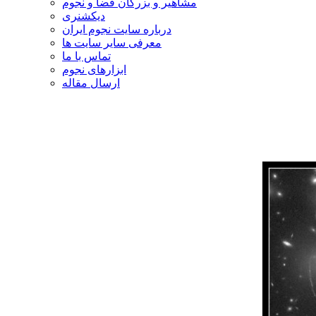
مشاهیر و بزرگان فضا و نجوم
دیکشنری
درباره سایت نجوم ایران
معرفی سایر سایت ها
تماس با ما
ابزارهای نجوم
ارسال مقاله