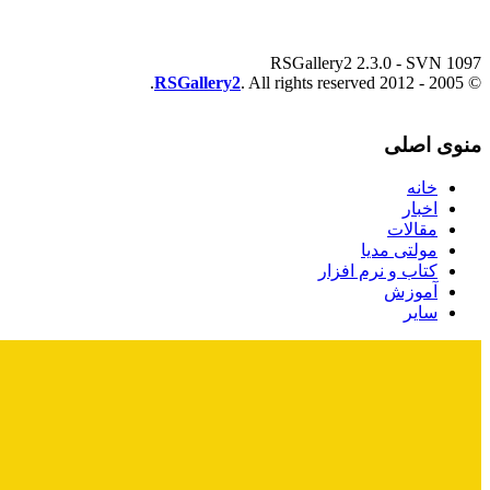
RSGallery2 2.3.0 - SVN 1097
RSGallery2
. All rights reserved.
© 2005 - 2012
منوی اصلی
خانه
اخبار
مقالات
مولتی مدیا
کتاب و نرم افزار
آموزش
سایر