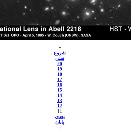
«
شروع
قبلی
20
19
18
17
16
15
14
13
12
11
بعدی
پایان
»