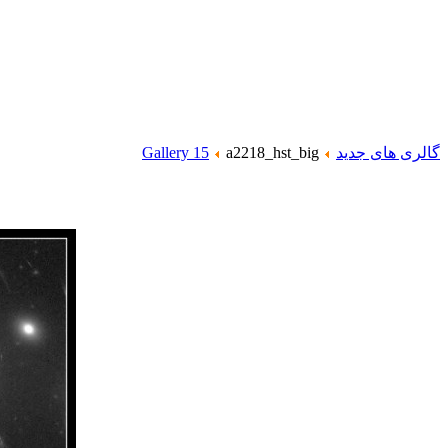
گالری های جدید
a2218_hst_big
Gallery 15