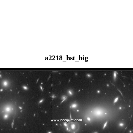
a2218_hst_big