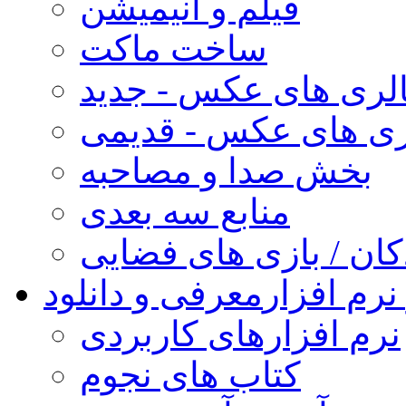
فیلم و انیمیشن
ساخت ماکت
لری های عکس - جدید
ری های عکس - قدیمی
بخش صدا و مصاحبه
منابع سه بعدی
کان / بازی های فضایی
نرم افزار
معرفی و دانلود
نرم افزارهای کاربردی
کتاب های نجوم