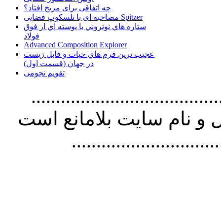
چه اتفاقی برای مریخ افتاد؟
مصاحبه ای با تلسکوپ فضایی Spitzer
ستاره هاي نوتروني با پوسته اي از فوق
فولاد
Advanced Composition Explorer
عجیب ترین فرم هاي حيات و قابل زيست
در جهان (قسمت اول)
تقویم نجومی
................................. استفاده از
و نام سايت بلامانع است
..............................