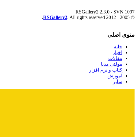
RSGallery2 2.3.0 - SVN 1097
RSGallery2
. All rights reserved.
© 2005 - 2012
منوی اصلی
خانه
اخبار
مقالات
مولتی مدیا
کتاب و نرم افزار
آموزش
سایر