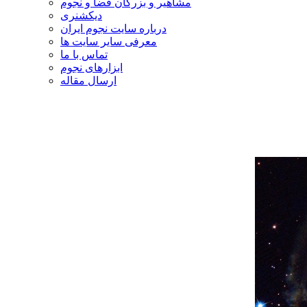
مشاهیر و بزرگان فضا و نجوم
دیکشنری
درباره سایت نجوم ایران
معرفی سایر سایت ها
تماس با ما
ابزارهای نجوم
ارسال مقاله