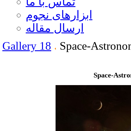
تماس با ما
ابزارهای نجوم
ارسال مقاله
Gallery 18
Space-Astrono
Space-Astr