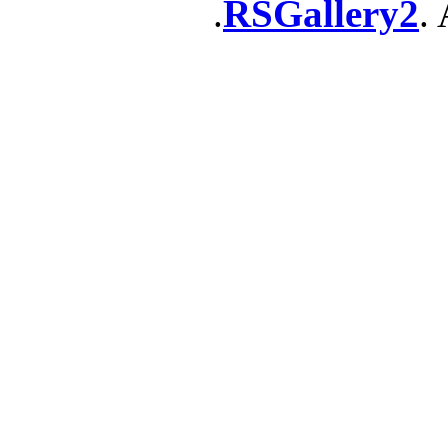
RSGallery2
. 