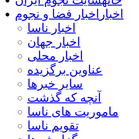
اخبار
اخبار فضا و نجوم
اخبار ناسا
اخبار جهان
اخبار محلی
عناوین برگزیده
سایر خبرها
آنچه که گذشت
ماموریت های ناسا
تقویم ناسا