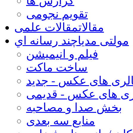
گزارش ها
تقویم نجومی
مقالات
مقالات علمی
مولتی مدیا
چند رسانه اي
فیلم و انیمیشن
ساخت ماکت
لری های عکس - جدید
ری های عکس - قدیمی
بخش صدا و مصاحبه
منابع سه بعدی