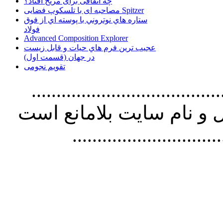
چه اتفاقی برای مریخ افتاد؟
مصاحبه ای با تلسکوپ فضایی Spitzer
ستاره هاي نوتروني با پوسته اي از فوق
فولاد
Advanced Composition Explorer
عجیب ترین فرم هاي حيات و قابل زيست
در جهان (قسمت اول)
تقویم نجومی
................................. استفاده از
و نام سايت بلامانع است
..............................