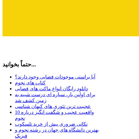
حتماً بخوانید...
آیا براستی موجودات فضایی وجود دارند؟
کتاب های نجوم
دانلود رایگان انواع ماکت های فضایی
برای اولین بار، سیاره ای درست شبیه به
زمین کشف شد
عجیبت ترین تئوری های کیهان شناسی
10 واقعیت عجیب و شگفت انگیز درباره
نجوم
نکاتی ضروری پیش از خرید تلسکوپ
بهترین دانشگاه های جهان در رشته نجوم و
فیزیک