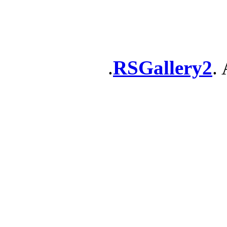
RSGallery2
. 