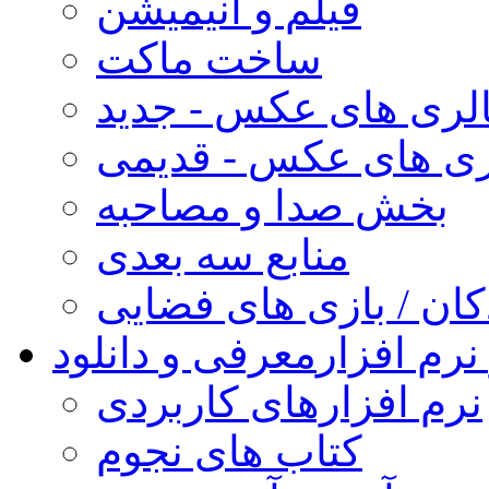
فیلم و انیمیشن
ساخت ماکت
لری های عکس - جدید
ری های عکس - قدیمی
بخش صدا و مصاحبه
منابع سه بعدی
کان / بازی های فضایی
نرم افزار
معرفی و دانلود
نرم افزارهای کاربردی
کتاب های نجوم