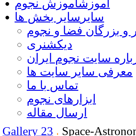
آموزش
آموزش نجوم
سایر
سایر بخش ها
 و بزرگان فضا و نجوم
دیکشنری
باره سایت نجوم ایران
معرفی سایر سایت ها
تماس با ما
ابزارهای نجوم
ارسال مقاله
Gallery 23
Space-Astrono