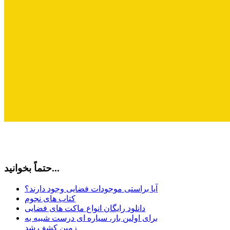
حتماً بخوانید...
آیا براستی موجودات فضایی وجود دارند؟
کتاب های نجوم
دانلود رایگان انواع ماکت های فضایی
برای اولین بار، سیاره ای درست شبیه به
زمین کشف شد