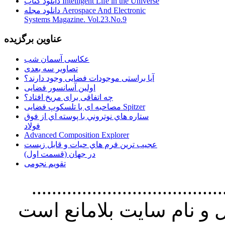
دانلود کتاب Intelligent Life in the Universe
دانلود مجله Aerospace And Electronic
Systems Magazine. Vol.23.No.9
عناوین برگزیده
عکاسی آسمان شب
تصاویر سه بعدی
آیا براستی موجودات فضایی وجود دارند؟
اولین آسانسور فضایی
چه اتفاقی برای مریخ افتاد؟
مصاحبه ای با تلسکوپ فضایی Spitzer
ستاره هاي نوتروني با پوسته اي از فوق
فولاد
Advanced Composition Explorer
عجیب ترین فرم هاي حيات و قابل زيست
در جهان (قسمت اول)
تقویم نجومی
................................. استفاده از
و نام سايت بلامانع است