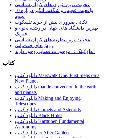
عجیبت ترین تئوری های کیهان شناسی
10 واقعیت عجیب و شگفت انگیز درباره
نجوم
نکاتی ضروری پیش از خرید تلسکوپ
بهترین دانشگاه های جهان در رشته نجوم و
فیزیک
عجیبت ترین نظریه های کیهان شناسی
روش‌های جهت‌یابی
هاوكينگ : "موجودات فضايي وجود دارند"
کتاب
دانلود کتاب Marswalk One, First Steps on a
New Planet
دانلود کتاب mantle convection in the earth
and planets
دانلود کتاب Making and Enjoying
Telescopes
دانلود کتاب Comets and Asteroids
دانلود کتاب Black Holes
دانلود کتاب Karttunen Fundamental
Astronomy
دانلود کتاب Io After Galileo