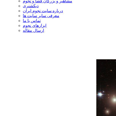
مشاهیر و بزرگان فضا و نجوم
دیکشنری
درباره سایت نجوم ایران
معرفی سایر سایت ها
تماس با ما
ابزارهای نجوم
ارسال مقاله