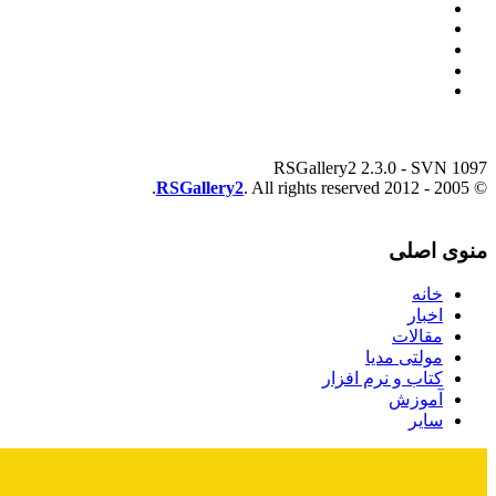
RSGallery2 2.3.0 - SVN 1097
RSGallery2
. All rights reserved.
© 2005 - 2012
منوی اصلی
خانه
اخبار
مقالات
مولتی مدیا
کتاب و نرم افزار
آموزش
سایر