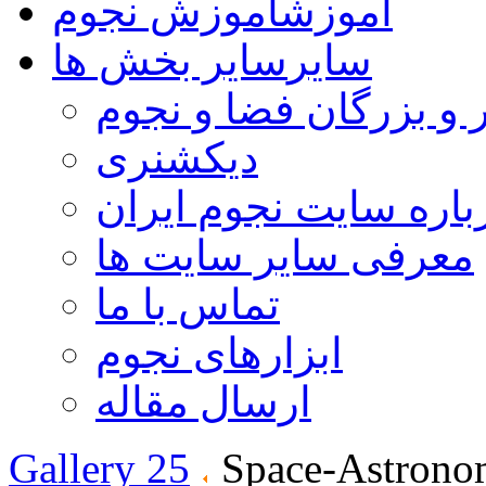
آموزش
آموزش نجوم
سایر
سایر بخش ها
 و بزرگان فضا و نجوم
دیکشنری
باره سایت نجوم ایران
معرفی سایر سایت ها
تماس با ما
ابزارهای نجوم
ارسال مقاله
Gallery 25
Space-Astrono