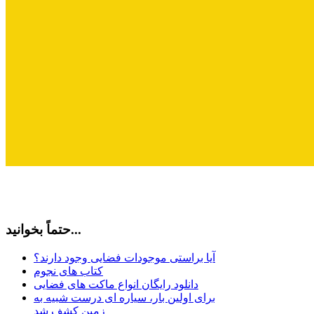
حتماً بخوانید...
آیا براستی موجودات فضایی وجود دارند؟
کتاب های نجوم
دانلود رایگان انواع ماکت های فضایی
برای اولین بار، سیاره ای درست شبیه به
زمین کشف شد