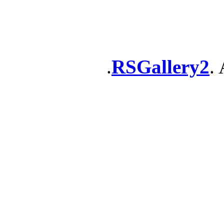
RSGallery2
. 