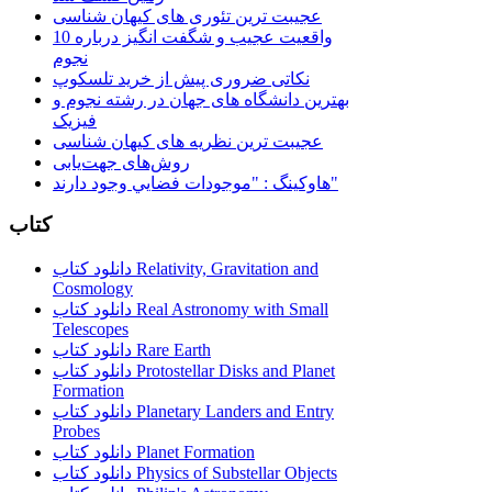
عجیبت ترین تئوری های کیهان شناسی
10 واقعیت عجیب و شگفت انگیز درباره
نجوم
نکاتی ضروری پیش از خرید تلسکوپ
بهترین دانشگاه های جهان در رشته نجوم و
فیزیک
عجیبت ترین نظریه های کیهان شناسی
روش‌های جهت‌یابی
هاوكينگ : "موجودات فضايي وجود دارند"
کتاب
دانلود کتاب Relativity, Gravitation and
Cosmology
دانلود کتاب Real Astronomy with Small
Telescopes
دانلود کتاب Rare Earth
دانلود کتاب Protostellar Disks and Planet
Formation
دانلود کتاب Planetary Landers and Entry
Probes
دانلود کتاب Planet Formation
دانلود کتاب Physics of Substellar Objects