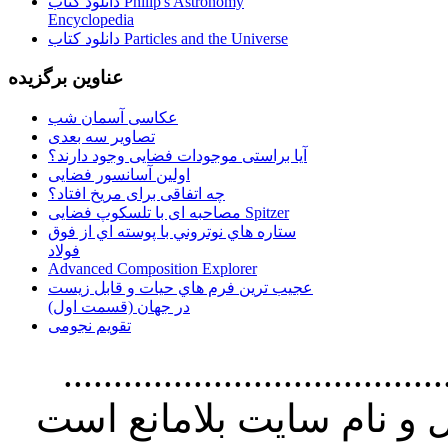
دانلود کتاب Philip's Astronomy
Encyclopedia
دانلود کتاب Particles and the Universe
عناوین برگزیده
عکاسی آسمان شب
تصاویر سه بعدی
آیا براستی موجودات فضایی وجود دارند؟
اولین آسانسور فضایی
چه اتفاقی برای مریخ افتاد؟
مصاحبه ای با تلسکوپ فضایی Spitzer
ستاره هاي نوتروني با پوسته اي از فوق
فولاد
Advanced Composition Explorer
عجیب ترین فرم هاي حيات و قابل زيست
در جهان (قسمت اول)
تقویم نجومی
................................. استفاده از
و نام سايت بلامانع است