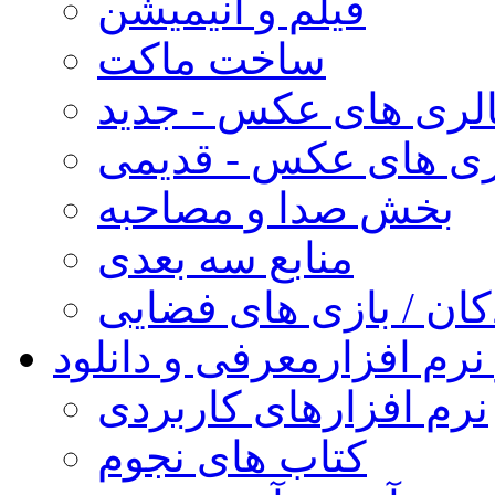
فیلم و انیمیشن
ساخت ماکت
لری های عکس - جدید
ری های عکس - قدیمی
بخش صدا و مصاحبه
منابع سه بعدی
کان / بازی های فضایی
نرم افزار
معرفی و دانلود
نرم افزارهای کاربردی
کتاب های نجوم