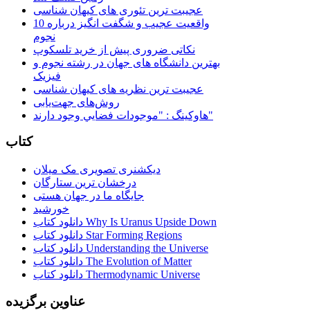
عجیبت ترین تئوری های کیهان شناسی
10 واقعیت عجیب و شگفت انگیز درباره
نجوم
نکاتی ضروری پیش از خرید تلسکوپ
بهترین دانشگاه های جهان در رشته نجوم و
فیزیک
عجیبت ترین نظریه های کیهان شناسی
روش‌های جهت‌یابی
هاوكينگ : "موجودات فضايي وجود دارند"
کتاب
دیکشنری تصویری مک میلان
درخشان ترین ستارگان
جایگاه ما در جهان هستی
خورشید
دانلود کتاب Why Is Uranus Upside Down
دانلود کتاب Star Forming Regions
دانلود کتاب Understanding the Universe
دانلود کتاب The Evolution of Matter
دانلود کتاب Thermodynamic Universe
عناوین برگزیده