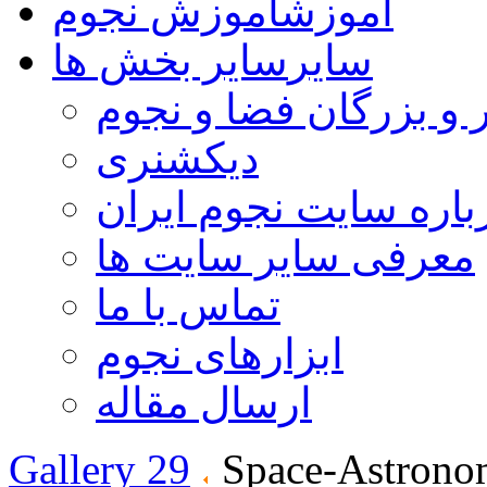
آموزش
آموزش نجوم
سایر
سایر بخش ها
 و بزرگان فضا و نجوم
دیکشنری
باره سایت نجوم ایران
معرفی سایر سایت ها
تماس با ما
ابزارهای نجوم
ارسال مقاله
Gallery 29
Space-Astrono