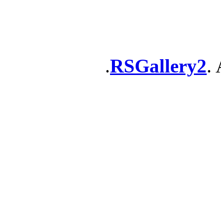
RSGallery2
. 