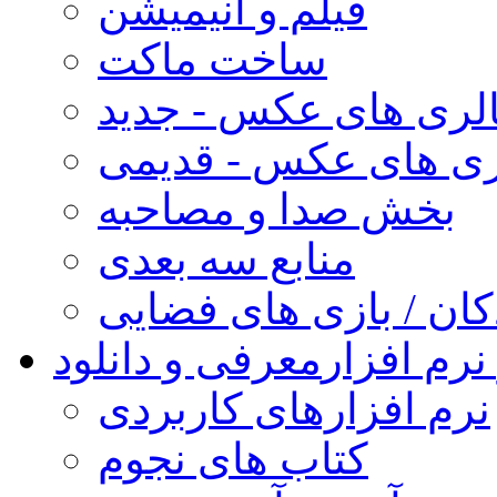
فیلم و انیمیشن
ساخت ماکت
لری های عکس - جدید
ری های عکس - قدیمی
بخش صدا و مصاحبه
منابع سه بعدی
کان / بازی های فضایی
نرم افزار
معرفی و دانلود
نرم افزارهای کاربردی
کتاب های نجوم