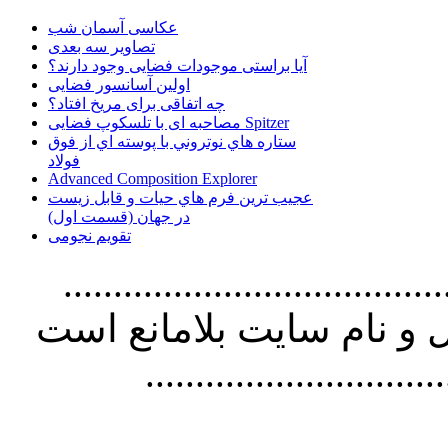
عکاسی آسمان شب
تصاویر سه بعدی
آیا براستی موجودات فضایی وجود دارند؟
اولین آسانسور فضایی
چه اتفاقی برای مریخ افتاد؟
مصاحبه ای با تلسکوپ فضایی Spitzer
ستاره هاي نوتروني با پوسته اي از فوق
فولاد
Advanced Composition Explorer
عجیب ترین فرم هاي حيات و قابل زيست
در جهان (قسمت اول)
تقویم نجومی
................................. استفاده از
و نام سايت بلامانع است
..............................