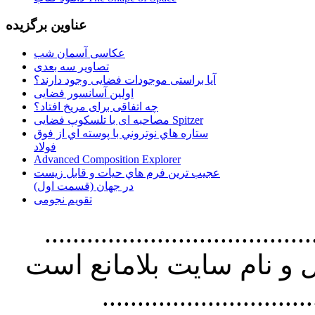
عناوین برگزیده
عکاسی آسمان شب
تصاویر سه بعدی
آیا براستی موجودات فضایی وجود دارند؟
اولین آسانسور فضایی
چه اتفاقی برای مریخ افتاد؟
مصاحبه ای با تلسکوپ فضایی Spitzer
ستاره هاي نوتروني با پوسته اي از فوق
فولاد
Advanced Composition Explorer
عجیب ترین فرم هاي حيات و قابل زيست
در جهان (قسمت اول)
تقویم نجومی
................................. استفاده از
و نام سايت بلامانع است
..............................