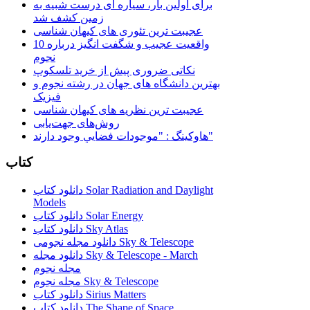
برای اولین بار، سیاره ای درست شبیه به
زمین کشف شد
عجیبت ترین تئوری های کیهان شناسی
10 واقعیت عجیب و شگفت انگیز درباره
نجوم
نکاتی ضروری پیش از خرید تلسکوپ
بهترین دانشگاه های جهان در رشته نجوم و
فیزیک
عجیبت ترین نظریه های کیهان شناسی
روش‌های جهت‌یابی
هاوكينگ : "موجودات فضايي وجود دارند"
کتاب
دانلود کتاب Solar Radiation and Daylight
Models
دانلود کتاب Solar Energy
دانلود کتاب Sky Atlas
دانلود مجله نجومی Sky & Telescope
دانلود مجله Sky & Telescope - March
مجله نجوم
مجله نجوم Sky & Telescope
دانلود کتاب Sirius Matters
دانلود کتاب The Shape of Space