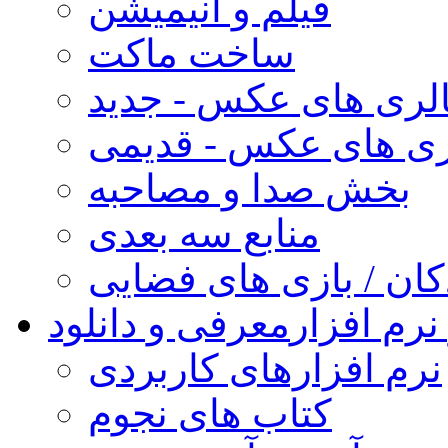
فیلم و انیمیشن
ساخت ماکت
لری های عکس - جدید
ری های عکس - قدیمی
بخش صدا و مصاحبه
منابع سه بعدی
کان / بازی های فضایی
نرم افزار
معرفی و دانلود
نرم افزارهای کاربردی
کتاب های نجوم