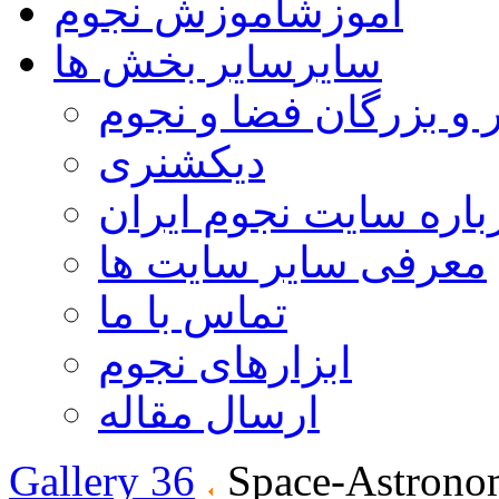
آموزش
آموزش نجوم
سایر
سایر بخش ها
 و بزرگان فضا و نجوم
دیکشنری
باره سایت نجوم ایران
معرفی سایر سایت ها
تماس با ما
ابزارهای نجوم
ارسال مقاله
Gallery 36
Space-Astrono