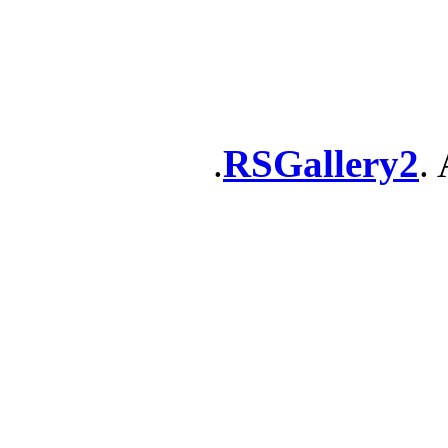
RSGallery2
. 