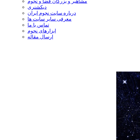
مشاهیر و بزرگان فضا و نجوم
دیکشنری
درباره سایت نجوم ایران
معرفی سایر سایت ها
تماس با ما
ابزارهای نجوم
ارسال مقاله