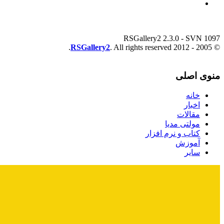
RSGallery2 2.3.0 - SVN 1097
RSGallery2
. All rights reserved.
© 2005 - 2012
منوی اصلی
خانه
اخبار
مقالات
مولتی مدیا
کتاب و نرم افزار
آموزش
سایر