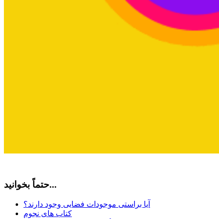
حتماً بخوانید...
آیا براستی موجودات فضایی وجود دارند؟
کتاب های نجوم