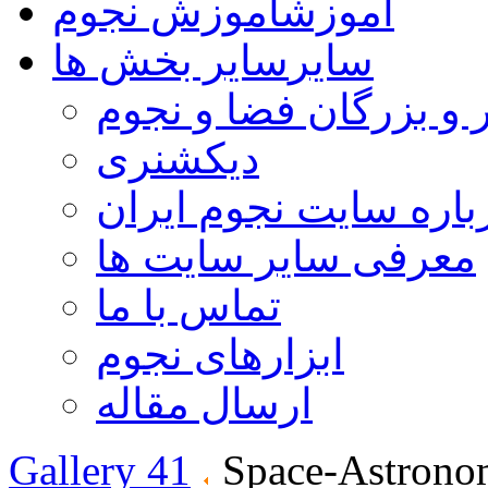
آموزش
آموزش نجوم
سایر
سایر بخش ها
 و بزرگان فضا و نجوم
دیکشنری
باره سایت نجوم ایران
معرفی سایر سایت ها
تماس با ما
ابزارهای نجوم
ارسال مقاله
Gallery 41
Space-Astrono