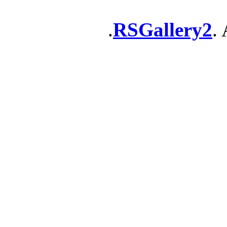
RSGallery2
. 