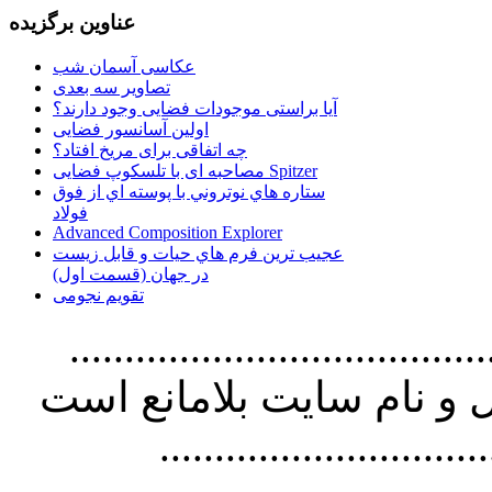
عناوین برگزیده
عکاسی آسمان شب
تصاویر سه بعدی
آیا براستی موجودات فضایی وجود دارند؟
اولین آسانسور فضایی
چه اتفاقی برای مریخ افتاد؟
مصاحبه ای با تلسکوپ فضایی Spitzer
ستاره هاي نوتروني با پوسته اي از فوق
فولاد
Advanced Composition Explorer
عجیب ترین فرم هاي حيات و قابل زيست
در جهان (قسمت اول)
تقویم نجومی
................................. استفاده از
و نام سايت بلامانع است
..............................