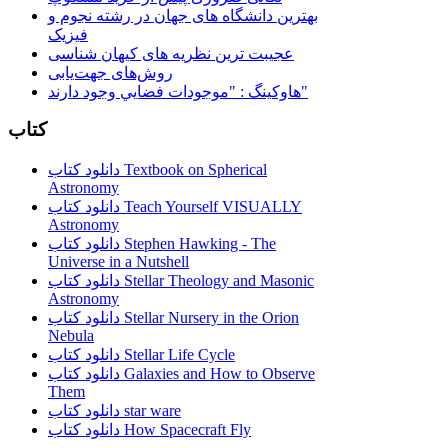
بهترین دانشگاه های جهان در رشته نجوم و
فیزیک
عجیبت ترین نظریه های کیهان شناسی
روش‌های جهت‌یابی
هاوكينگ : "موجودات فضايي وجود دارند"
کتاب
دانلود کتاب Textbook on Spherical
Astronomy
دانلود کتاب Teach Yourself VISUALLY
Astronomy
دانلود کتاب Stephen Hawking - The
Universe in a Nutshell
دانلود کتاب Stellar Theology and Masonic
Astronomy
دانلود کتاب Stellar Nursery in the Orion
Nebula
دانلود کتاب Stellar Life Cycle
دانلود کتاب Galaxies and How to Observe
Them
دانلود کتاب star ware
دانلود کتاب How Spacecraft Fly