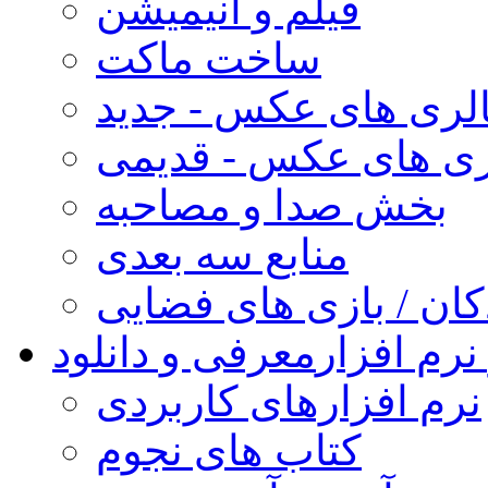
فیلم و انیمیشن
ساخت ماکت
لری های عکس - جدید
ری های عکس - قدیمی
بخش صدا و مصاحبه
منابع سه بعدی
کان / بازی های فضایی
نرم افزار
معرفی و دانلود
نرم افزارهای کاربردی
کتاب های نجوم