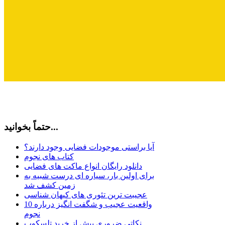
حتماً بخوانید...
آیا براستی موجودات فضایی وجود دارند؟
کتاب های نجوم
دانلود رایگان انواع ماکت های فضایی
برای اولین بار، سیاره ای درست شبیه به
زمین کشف شد
عجیبت ترین تئوری های کیهان شناسی
10 واقعیت عجیب و شگفت انگیز درباره
نجوم
نکاتی ضروری پیش از خرید تلسکوپ