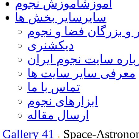
آموزش
آموزش نجوم
سایر
سایر بخش ها
 و بزرگان فضا و نجوم
دیکشنری
باره سایت نجوم ایران
معرفی سایر سایت ها
تماس با ما
ابزارهای نجوم
ارسال مقاله
Gallery 41
Space-Astrono