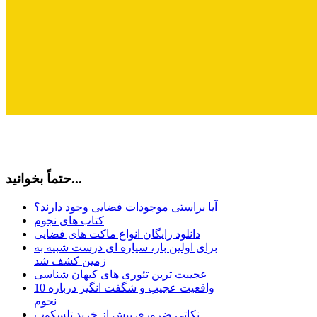
حتماً بخوانید...
آیا براستی موجودات فضایی وجود دارند؟
کتاب های نجوم
دانلود رایگان انواع ماکت های فضایی
برای اولین بار، سیاره ای درست شبیه به
زمین کشف شد
عجیبت ترین تئوری های کیهان شناسی
10 واقعیت عجیب و شگفت انگیز درباره
نجوم
نکاتی ضروری پیش از خرید تلسکوپ