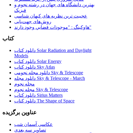
بهترین دانشگاه های جهان در رشته نجوم و
فیزیک
عجیبت ترین نظریه های کیهان شناسی
روش‌های جهت‌یابی
هاوكينگ : "موجودات فضايي وجود دارند"
کتاب
دانلود کتاب Solar Radiation and Daylight
Models
دانلود کتاب Solar Energy
دانلود کتاب Sky Atlas
دانلود مجله نجومی Sky & Telescope
دانلود مجله Sky & Telescope - March
مجله نجوم
مجله نجوم Sky & Telescope
دانلود کتاب Sirius Matters
دانلود کتاب The Shape of Space
عناوین برگزیده
عکاسی آسمان شب
تصاویر سه بعدی