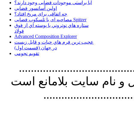
آیا براستی موجودات فضایی وجود دارند؟
اولین آسانسور فضایی
چه اتفاقی برای مریخ افتاد؟
مصاحبه ای با تلسکوپ فضایی Spitzer
ستاره هاي نوتروني با پوسته اي از فوق
فولاد
Advanced Composition Explorer
عجیب ترین فرم هاي حيات و قابل زيست
در جهان (قسمت اول)
تقویم نجومی
................................. استفاده از
و نام سايت بلامانع است
..............................