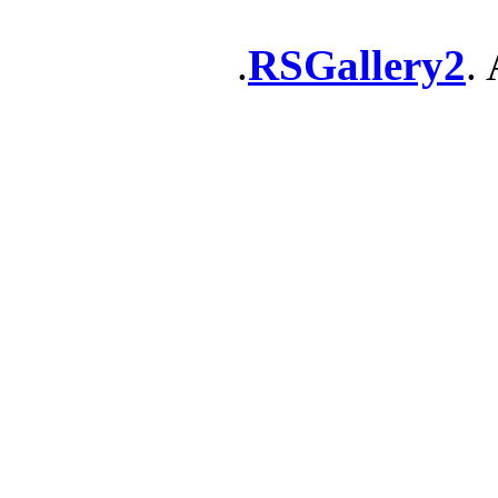
RSGallery2
. 