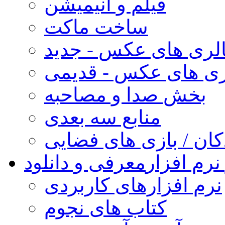
فیلم و انیمیشن
ساخت ماکت
لری های عکس - جدید
ری های عکس - قدیمی
بخش صدا و مصاحبه
منابع سه بعدی
کان / بازی های فضایی
نرم افزار
معرفی و دانلود
نرم افزارهای کاربردی
کتاب های نجوم