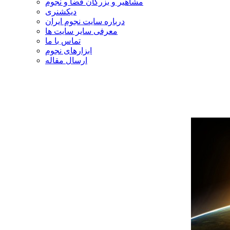
مشاهیر و بزرگان فضا و نجوم
دیکشنری
درباره سایت نجوم ایران
معرفی سایر سایت ها
تماس با ما
ابزارهای نجوم
ارسال مقاله