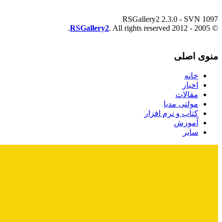
RSGallery2 2.3.0 - SVN 1097
RSGallery2
. All rights reserved.
© 2005 - 2012
منوی اصلی
خانه
اخبار
مقالات
مولتی مدیا
کتاب و نرم افزار
آموزش
سایر