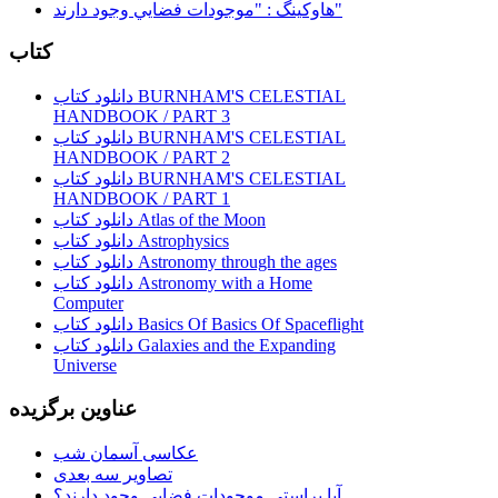
هاوكينگ : "موجودات فضايي وجود دارند"
کتاب
دانلود کتاب BURNHAM'S CELESTIAL
HANDBOOK / PART 3
دانلود کتاب BURNHAM'S CELESTIAL
HANDBOOK / PART 2
دانلود کتاب BURNHAM'S CELESTIAL
HANDBOOK / PART 1
دانلود کتاب Atlas of the Moon
دانلود کتاب Astrophysics
دانلود کتاب Astronomy through the ages
دانلود کتاب Astronomy with a Home
Computer
دانلود کتاب Basics Of Basics Of Spaceflight
دانلود کتاب Galaxies and the Expanding
Universe
عناوین برگزیده
عکاسی آسمان شب
تصاویر سه بعدی
آیا براستی موجودات فضایی وجود دارند؟