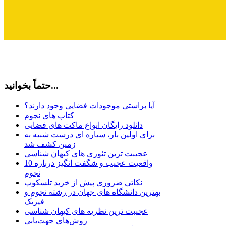
حتماً بخوانید...
آیا براستی موجودات فضایی وجود دارند؟
کتاب های نجوم
دانلود رایگان انواع ماکت های فضایی
برای اولین بار، سیاره ای درست شبیه به
زمین کشف شد
عجیبت ترین تئوری های کیهان شناسی
10 واقعیت عجیب و شگفت انگیز درباره
نجوم
نکاتی ضروری پیش از خرید تلسکوپ
بهترین دانشگاه های جهان در رشته نجوم و
فیزیک
عجیبت ترین نظریه های کیهان شناسی
روش‌های جهت‌یابی