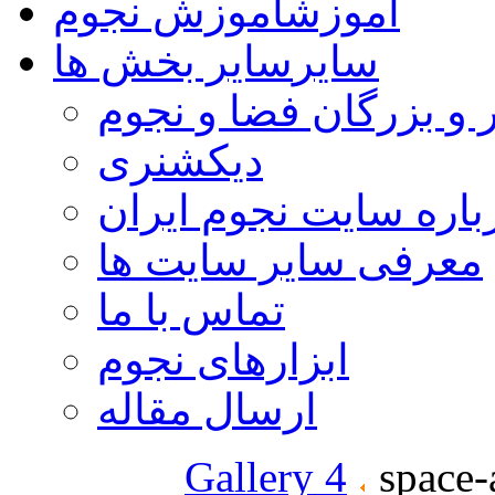
آموزش
آموزش نجوم
سایر
سایر بخش ها
 و بزرگان فضا و نجوم
دیکشنری
باره سایت نجوم ایران
معرفی سایر سایت ها
تماس با ما
ابزارهای نجوم
ارسال مقاله
Gallery 4
space-