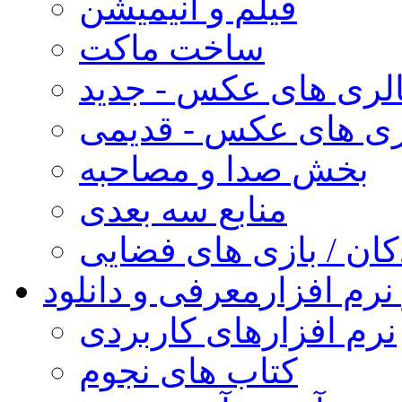
فیلم و انیمیشن
ساخت ماکت
لری های عکس - جدید
ری های عکس - قدیمی
بخش صدا و مصاحبه
منابع سه بعدی
کان / بازی های فضایی
نرم افزار
معرفی و دانلود
نرم افزارهای کاربردی
کتاب های نجوم