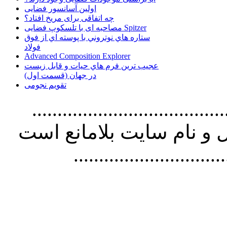
اولین آسانسور فضایی
چه اتفاقی برای مریخ افتاد؟
مصاحبه ای با تلسکوپ فضایی Spitzer
ستاره هاي نوتروني با پوسته اي از فوق
فولاد
Advanced Composition Explorer
عجیب ترین فرم هاي حيات و قابل زيست
در جهان (قسمت اول)
تقویم نجومی
................................. استفاده از
و نام سايت بلامانع است
..............................